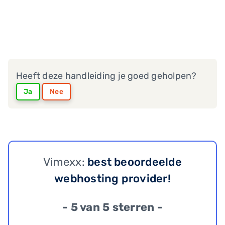
Heeft deze handleiding je goed geholpen?
Ja
Nee
Vimexx:
best beoordeelde
webhosting provider!
- 5 van 5 sterren -