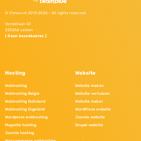
© Vimexx.nl 2015‐2026 - All rights reserved
Vondellaan 47,
2332AA Leiden
( Geen bezoekadres )
Hosting
Website
Webhosting
Website maken
Webhosting Belgie
Website verhuizen
Webhosting Duitsland
Website maker
Webhosting Engeland
WordPress website
Wordpress webhosting
Joomla website
Magento hosting
Drupal website
Joomla hosting
Woocommerce webhosting