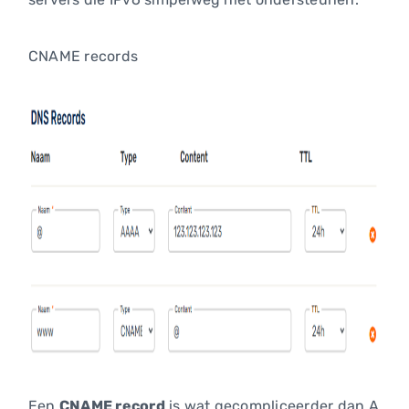
CNAME records
Een
CNAME record
is wat gecompliceerder dan A