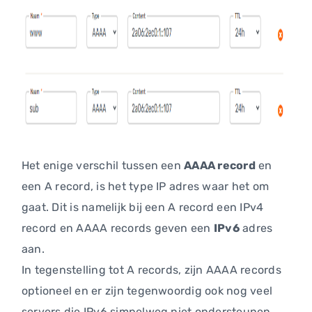
Het enige verschil tussen een
AAAA record
en
een A record, is het type IP adres waar het om
gaat. Dit is namelijk bij een A record een IPv4
record en AAAA records geven een
IPv6
adres
aan.
In tegenstelling tot A records, zijn AAAA records
optioneel en er zijn tegenwoordig ook nog veel
servers die IPv6 simpelweg niet ondersteunen.