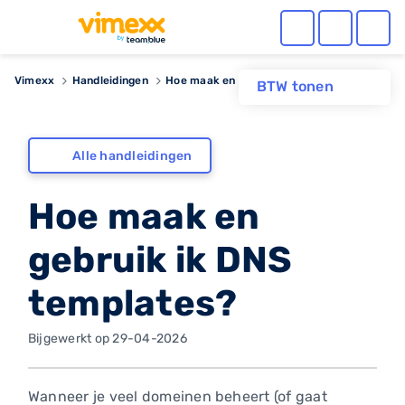
Vimexx
Handleidingen
Hoe maak en gebruik ik DNS templates?
BTW tonen
Alle handleidingen
Hoe maak en
gebruik ik DNS
templates?
Bijgewerkt op 29-04-2026
Wanneer je veel domeinen beheert (of gaat