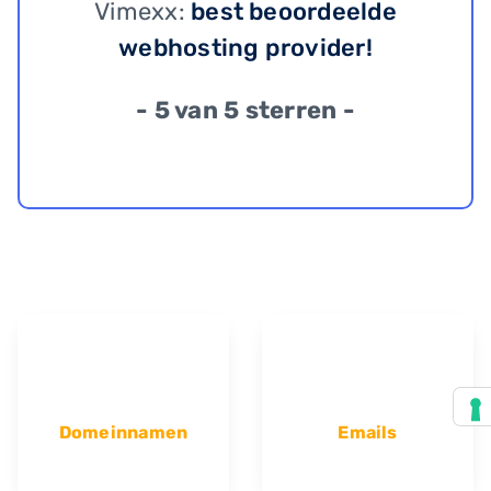
Vimexx:
best beoordeelde
webhosting provider!
- 5 van 5 sterren -
Domeinnamen
Emails