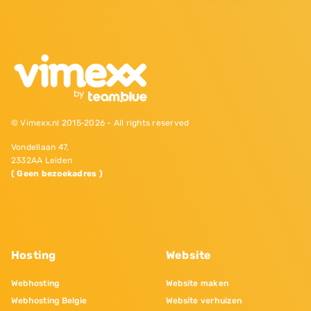
© Vimexx.nl 2015‐2026 - All rights reserved
Vondellaan 47,
2332AA Leiden
( Geen bezoekadres )
Hosting
Website
Webhosting
Website maken
Webhosting Belgie
Website verhuizen