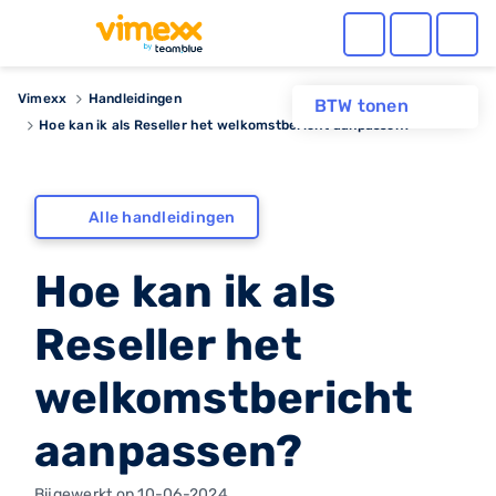
Vimexx
Handleidingen
BTW tonen
Hoe kan ik als Reseller het welkomstbericht aanpassen?
Alle handleidingen
Hoe kan ik als
Reseller het
welkomstbericht
aanpassen?
Bijgewerkt op 10-06-2024