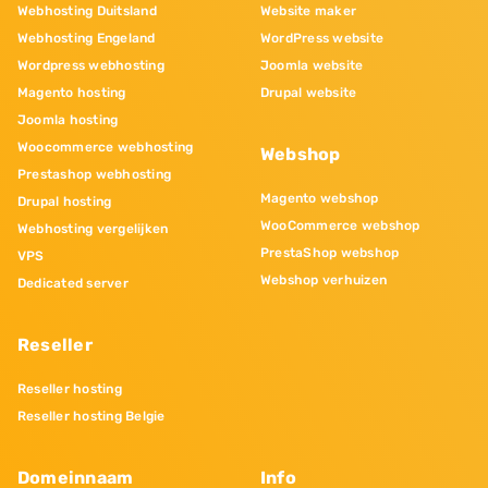
Webhosting Duitsland
Website maker
Webhosting Engeland
WordPress website
Wordpress webhosting
Joomla website
Magento hosting
Drupal website
Joomla hosting
Woocommerce webhosting
Webshop
Prestashop webhosting
Magento webshop
Drupal hosting
WooCommerce webshop
Webhosting vergelijken
PrestaShop webshop
VPS
Webshop verhuizen
Dedicated server
Reseller
Reseller hosting
Reseller hosting Belgie
Domeinnaam
Info