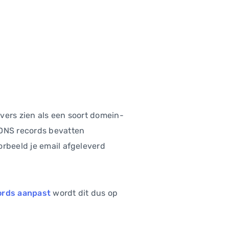
vers zien als een soort domein-
DNS records bevatten
orbeeld je email afgeleverd
ords aanpast
wordt dit dus op