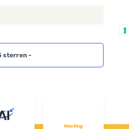
5 sterren -
Hosting