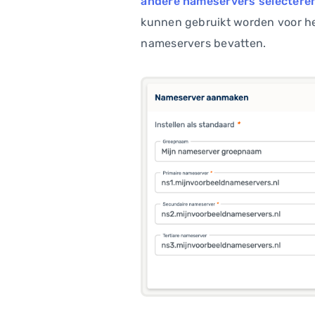
andere nameservers selectere
kunnen gebruikt worden voor he
nameservers bevatten.