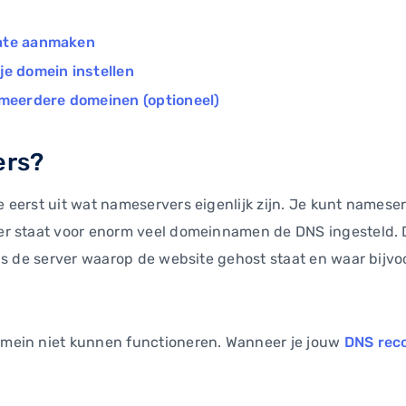
late aanmaken
je domein instellen
 meerdere domeinen (optioneel)
ers?
eerst uit wat nameservers eigenlijk zijn. Je kunt nameser
er staat voor enorm veel domeinnamen de DNS ingesteld. 
ls de server waarop de website gehost staat en waar bijvo
mein niet kunnen functioneren. Wanneer je jouw
DNS rec