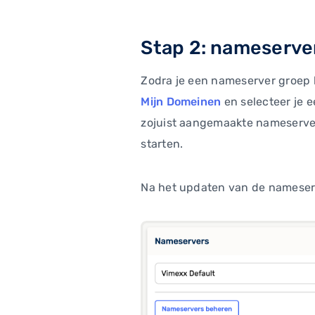
Stap 2: nameserver
Zodra je een nameserver groep h
Mijn Domeinen
en selecteer je e
zojuist aangemaakte nameserver
starten.
Na het updaten van de nameserv