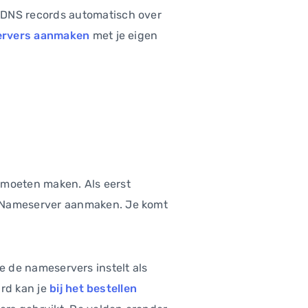
 DNS records automatisch over
ervers aanmaken
met je eigen
 moeten maken. Als eerst
op Nameserver aanmaken. Je komt
je de nameservers instelt als
ard kan je
bij het bestellen