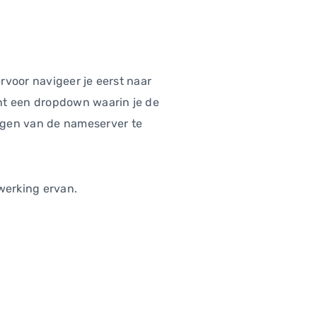
rvoor navigeer je eerst naar
jnt een dropdown waarin je de
igen van de nameserver te
werking ervan.