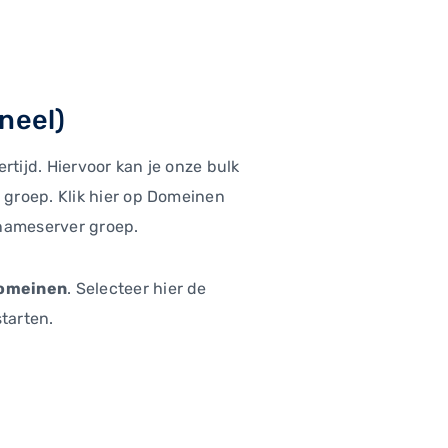
neel)
rtijd. Hiervoor kan je onze bulk
groep. Klik hier op Domeinen
 nameserver groep.
domeinen
. Selecteer hier de
starten.