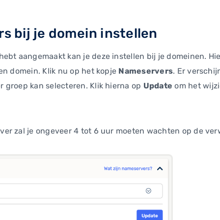
s bij je domein instellen
ebt aangemaakt kan je deze instellen bij je domeinen. Hie
en domein. Klik nu op het kopje
Nameservers
. Er verschi
 groep kan selecteren. Klik hierna op
Update
om het wijz
er zal je ongeveer 4 tot 6 uur moeten wachten op de ver