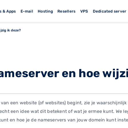
s & Apps
E-mail
Hosting
Resellers
VPS
Dedicated server
jzig ik deze?
ameserver en hoe wijzi
van een website (of websites) begint, zie je waarschijnlij
echt een idee wat dit betekent of wat je ermee kunt. We le
kunt en hoe je de nameservers van jouw domein kunt inste