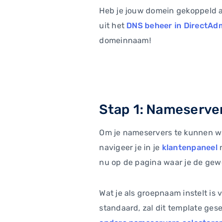
Heb je jouw domein gekoppeld 
uit het
DNS beheer in DirectAd
domeinnaam!
Stap 1: Nameserve
Om je nameservers te kunnen wij
navigeer je in je
klantenpaneel
nu op de pagina waar je de gew
Wat je als groepnaam instelt is v
standaard, zal dit template ges