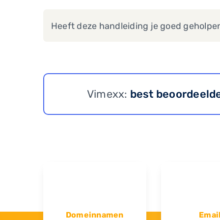
Heeft deze handleiding je goed geholpe
Vimexx:
best beoordeeld
Domeinnamen
Emai