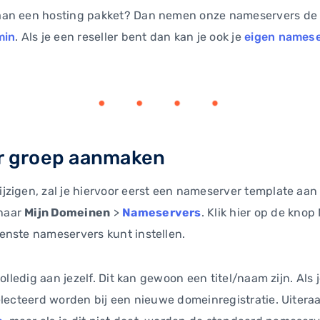
aan een hosting pakket? Dan nemen onze nameservers de
min
. Als je een reseller bent dan kan je ook je
eigen names
r groep aanmaken
zigen, zal je hiervoor eerst een nameserver template aan
naar
Mijn Domeinen
>
Nameservers
. Klik hier op de kn
enste nameservers kunt instellen.
olledig aan jezelf. Dit kan gewoon een titel/naam zijn. Als 
electeerd worden bij een nieuwe domeinregistratie. Uitera