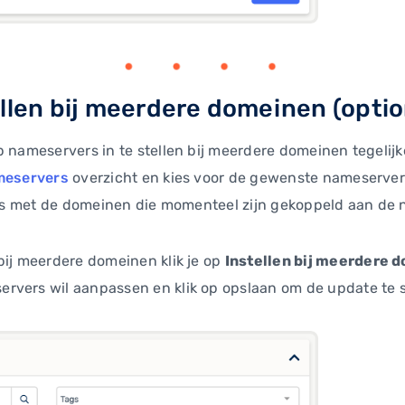
llen bij meerdere domeinen (optio
 nameservers in te stellen bij meerdere domeinen tegelijke
eservers
overzicht en kies voor de gewenste nameserver 
n is met de domeinen die momenteel zijn gekoppeld aan de
bij meerdere domeinen klik je op
Instellen bij meerdere 
rvers wil aanpassen en klik op opslaan om de update te 