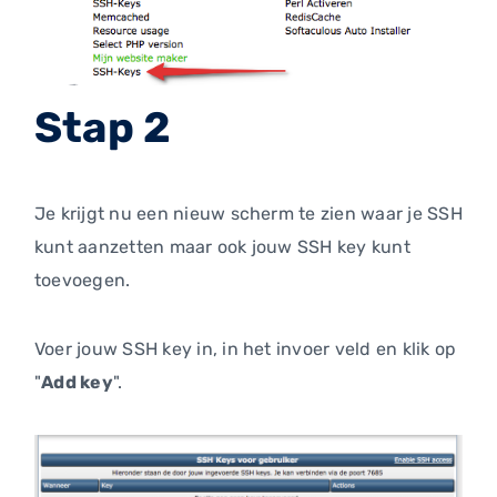
Stap 2
Je krijgt nu een nieuw scherm te zien waar je SSH
kunt aanzetten maar ook jouw SSH key kunt
toevoegen.
Voer jouw SSH key in, in het invoer veld en klik op
"
Add key
".