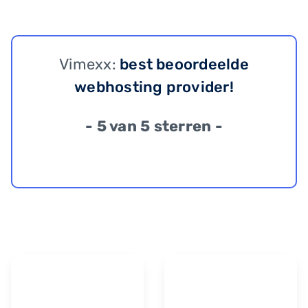
Vimexx:
best beoordeelde
webhosting provider!
- 5 van 5 sterren -