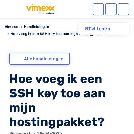
Vimexx
Handleidingen
BTW tonen
Hoe voeg ik een SSH key toe aan mijn hostingpakket?
Alle handleidingen
Hoe voeg ik een
SSH key toe aan
mijn
hostingpakket?
Bijgewerkt op 29-04-2026