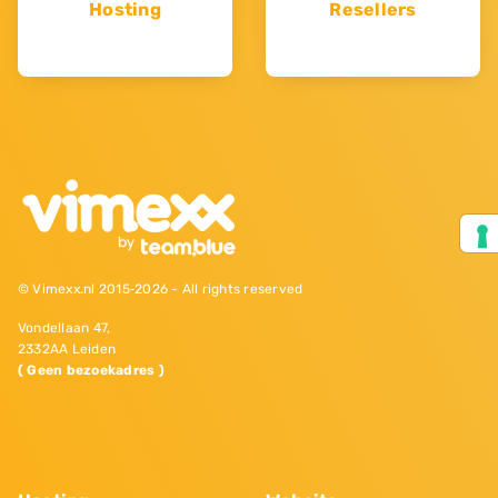
Hosting
Resellers
© Vimexx.nl 2015‐2026 - All rights reserved
Vondellaan 47,
2332AA Leiden
( Geen bezoekadres )