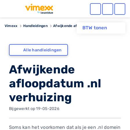
Vimexx
Handleidingen
Afwijkende afloopdatum .nl verhuizing
BTW tonen
Alle handleidingen
Afwijkende
afloopdatum .nl
verhuizing
Bijgewerkt op 19-05-2026
Soms kan het voorkomen dat als je een .nl domein