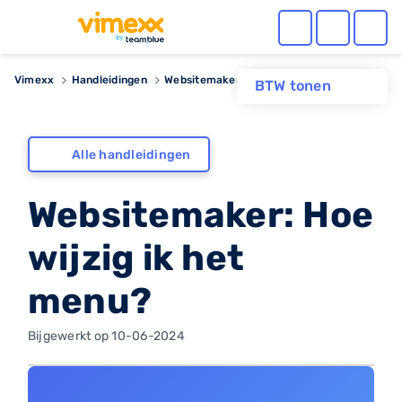
Vimexx
Handleidingen
Websitemaker: Hoe wijzig ik het menu?
BTW tonen
Alle handleidingen
Websitemaker: Hoe
wijzig ik het
menu?
Bijgewerkt op 10-06-2024