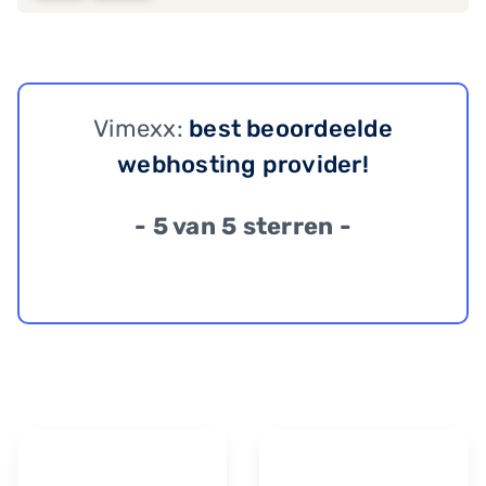
Vimexx:
best beoordeelde
webhosting provider!
- 5 van 5 sterren -