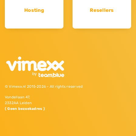
Hosting
Resellers
© Vimexx.nl 2015‐2026 - All rights reserved
Vondellaan 47,
2332AA Leiden
( Geen bezoekadres )