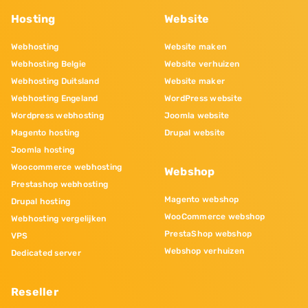
Hosting
Website
Webhosting
Website maken
Webhosting Belgie
Website verhuizen
Webhosting Duitsland
Website maker
Webhosting Engeland
WordPress website
Wordpress webhosting
Joomla website
Magento hosting
Drupal website
Joomla hosting
Woocommerce webhosting
Webshop
Prestashop webhosting
Magento webshop
Drupal hosting
WooCommerce webshop
Webhosting vergelijken
PrestaShop webshop
VPS
Webshop verhuizen
Dedicated server
Reseller