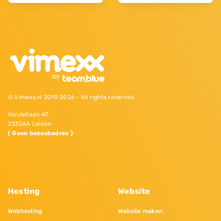
© Vimexx.nl 2015‐2026 - All rights reserved
Vondellaan 47,
2332AA Leiden
( Geen bezoekadres )
Hosting
Website
Webhosting
Website maken