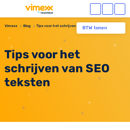
Vimexx
Blog
Tips voor het schrijven van SEO teksten
BTW tonen
Tips voor het
schrijven van SEO
teksten