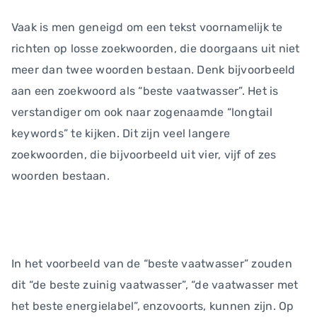
Vaak is men geneigd om een tekst voornamelijk te
richten op losse zoekwoorden, die doorgaans uit niet
meer dan twee woorden bestaan. Denk bijvoorbeeld
aan een zoekwoord als “beste vaatwasser”. Het is
verstandiger om ook naar zogenaamde “longtail
keywords” te kijken. Dit zijn veel langere
zoekwoorden, die bijvoorbeeld uit vier, vijf of zes
woorden bestaan.
In het voorbeeld van de “beste vaatwasser” zouden
dit “de beste zuinig vaatwasser”, “de vaatwasser met
het beste energielabel”, enzovoorts, kunnen zijn. Op