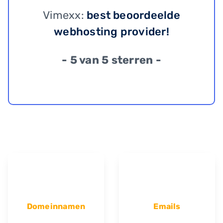
Vimexx:
best beoordeelde
webhosting provider!
- 5 van 5 sterren -
Domeinnamen
Emails