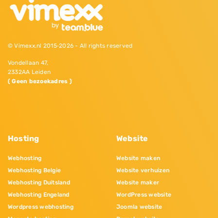
© Vimexx.nl 2015‐2026 - All rights reserved
Vondellaan 47,
2332AA Leiden
( Geen bezoekadres )
Hosting
Website
Webhosting
Website maken
Webhosting Belgie
Website verhuizen
Webhosting Duitsland
Website maker
Webhosting Engeland
WordPress website
Wordpress webhosting
Joomla website