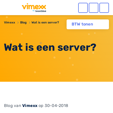
Vimexx
Blog
Wat is een server?
BTW tonen
Wat is een server?
Blog
van
Vimexx
op 30-04-2018