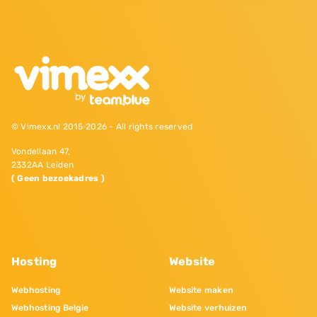
© Vimexx.nl 2015‐2026 - All rights reserved
Vondellaan 47,
2332AA Leiden
( Geen bezoekadres )
Hosting
Website
Webhosting
Website maken
Webhosting Belgie
Website verhuizen