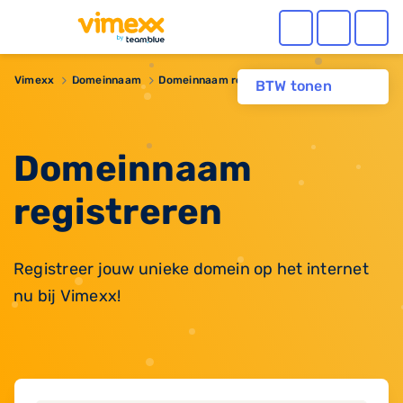
Vimexx
Domeinnaam
Domeinnaam registreren
BTW tonen
Domeinnaam
registreren
Registreer jouw unieke domein op het internet
nu bij Vimexx!