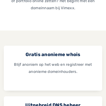
of portfolio online zetten? Het begint met een
domeinnaam bij Vimexx.
Gratis anonieme whois
Blijf anoniem op het web en registreer met
anonieme domeinhouders.
Uitgebreid DNS beheer