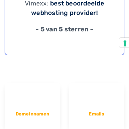
Vimexx:
best beoordeelde
webhosting provider!
- 5 van 5 sterren -
Domeinnamen
Emails