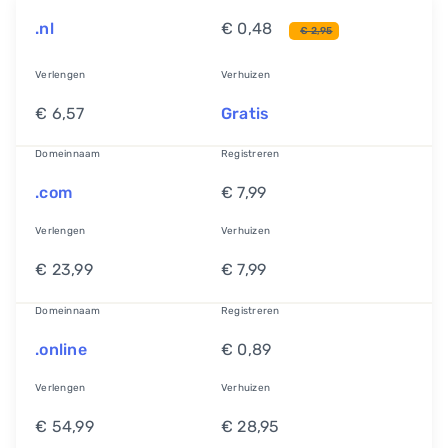
.nl
€ 0,48
€ 2,95
Verlengen
Verhuizen
€ 6,57
Gratis
Domeinnaam
Registreren
.com
€ 7,99
Verlengen
Verhuizen
€ 23,99
€ 7,99
Domeinnaam
Registreren
.online
€ 0,89
Verlengen
Verhuizen
€ 54,99
€ 28,95