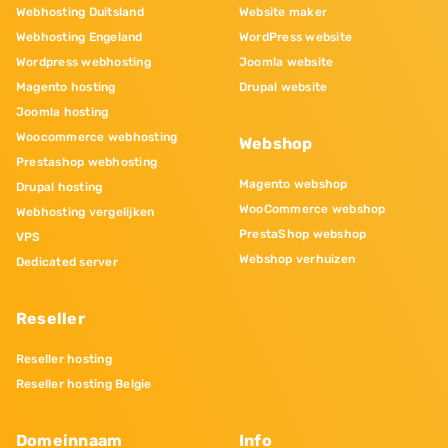
Webhosting Duitsland
Website maker
Webhosting Engeland
WordPress website
Wordpress webhosting
Joomla website
Magento hosting
Drupal website
Joomla hosting
Woocommerce webhosting
Webshop
Prestashop webhosting
Magento webshop
Drupal hosting
WooCommerce webshop
Webhosting vergelijken
PrestaShop webshop
VPS
Webshop verhuizen
Dedicated server
Reseller
Reseller hosting
Reseller hosting Belgie
Domeinnaam
Info