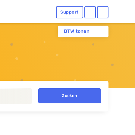
Support
BTW tonen
Zoeken