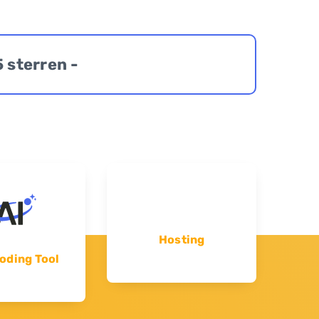
5 sterren -
Hosting
oding Tool