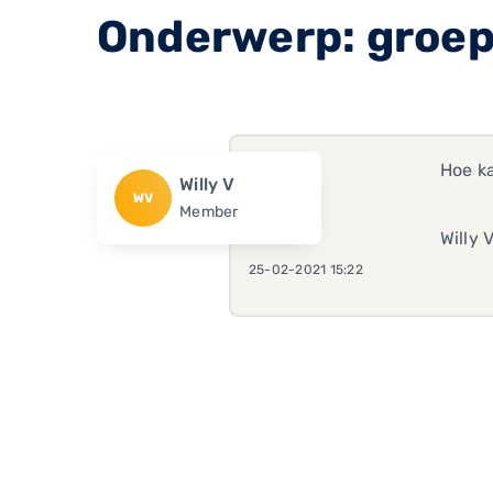
Onderwerp: groep
Hoe k
Willy V
WV
Member
Willy 
25-02-2021 15:22