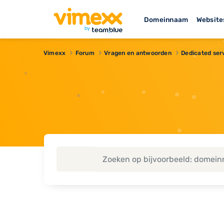
Domeinnaam
Website
Vimexx
Forum
Vragen en antwoorden
Dedicated ser