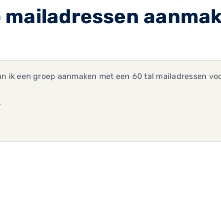
 mailadressen aanmak
an ik een groep aanmaken met een 60 tal mailadressen voo
V