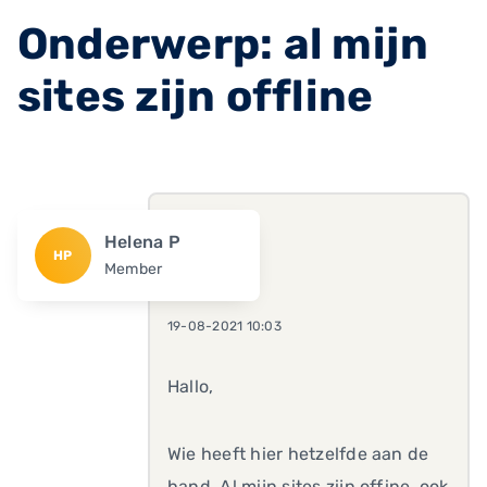
Onderwerp: al mijn
sites zijn offline
Helena P
HP
Member
19-08-2021 10:03
Hallo,
Wie heeft hier hetzelfde aan de
hand. Al mijn sites zijn offine, ook