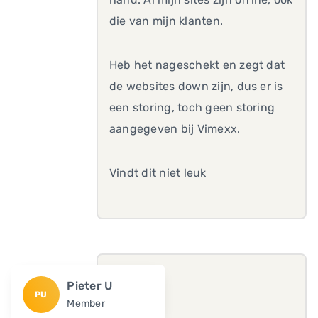
die van mijn klanten.
Heb het nageschekt en zegt dat
de websites down zijn, dus er is
een storing, toch geen storing
aangegeven bij Vimexx.
Vindt dit niet leuk
Pieter U
PU
Member