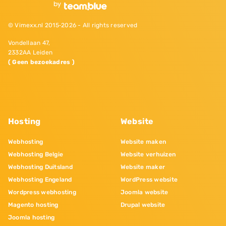
© Vimexx.nl 2015‐2026 - All rights reserved
Vondellaan 47,
2332AA Leiden
( Geen bezoekadres )
Hosting
Website
Webhosting
Website maken
Webhosting Belgie
Website verhuizen
Webhosting Duitsland
Website maker
Webhosting Engeland
WordPress website
Wordpress webhosting
Joomla website
Magento hosting
Drupal website
Joomla hosting