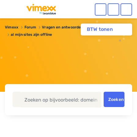
Vimexx
Forum
Vragen en antwoorden
Domeinnaam
BTW tonen
al mijn sites zijn offline
Zoeken