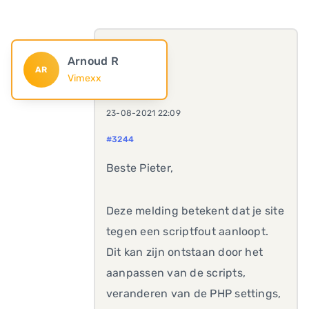
Arnoud R
AR
Vimexx
23-08-2021 22:09
#3244
Beste Pieter,
Deze melding betekent dat je site
tegen een scriptfout aanloopt.
Dit kan zijn ontstaan door het
aanpassen van de scripts,
veranderen van de PHP settings,