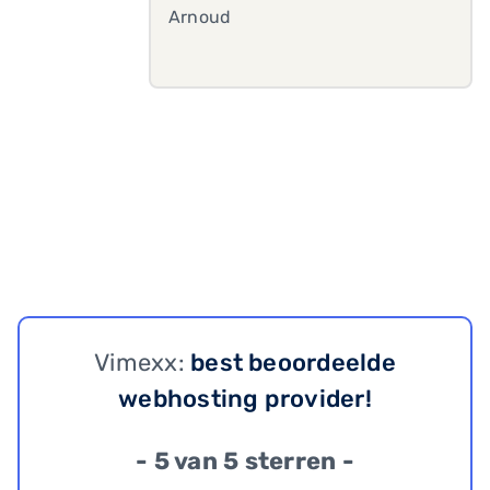
Arnoud
Vimexx:
best beoordeelde
webhosting provider!
- 5 van 5 sterren -