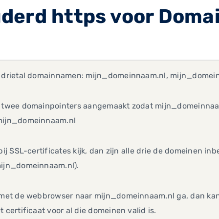
derd https voor Doma
b drietal domainnamen: mijn_domeinnaam.nl, mijn_dome
b twee domainpointers aangemaakt zodat mijn_domeinna
mijn_domeinnaam.nl
 bij SSL-certificates kijk, dan zijn alle drie de domeinen 
mijn_domeinnaam.nl).
 met de webbrowser naar mijn_domeinnaam.nl ga, dan kan ik
t certificaat voor al die domeinen valid is.