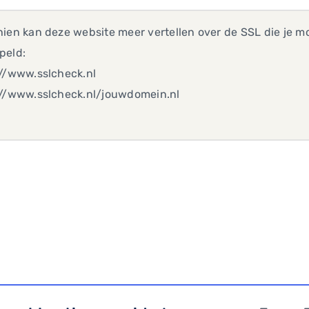
ien kan deze website meer vertellen over de SSL die je mo
peld:
://www.sslcheck.nl
://www.sslcheck.nl/jouwdomein.nl