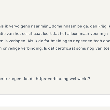
ls ik vervolgens naar mijn_domeinnaam.be ga, dan krijg ik
tie van het certificaat leert dat het alleen maar voor mij
n is verlopen. Als ik de foutmeldingen negeer en toch doo
n onveilige verbinding. Is dat certificaat soms nog van to
n ik zorgen dat de https-verbinding wel werkt?