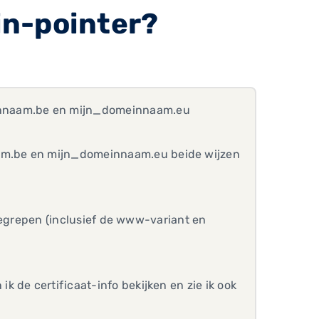
in-pointer?
innaam.be en mijn_domeinnaam.eu
am.be en mijn_domeinnaam.eu beide wijzen
inbegrepen (inclusief de www-variant en
 de certificaat-info bekijken en zie ik ook