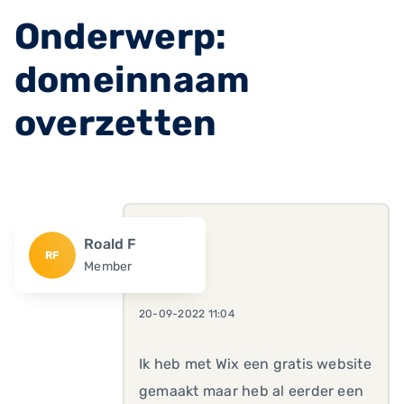
Onderwerp:
domeinnaam
overzetten
Roald F
RF
Member
20-09-2022 11:04
Ik heb met Wix een gratis website
gemaakt maar heb al eerder een