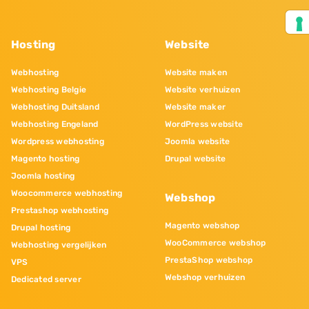
Hosting
Website
Webhosting
Website maken
Webhosting Belgie
Website verhuizen
Webhosting Duitsland
Website maker
Webhosting Engeland
WordPress website
Wordpress webhosting
Joomla website
Magento hosting
Drupal website
Joomla hosting
Woocommerce webhosting
Webshop
Prestashop webhosting
Magento webshop
Drupal hosting
WooCommerce webshop
Webhosting vergelijken
PrestaShop webshop
VPS
Webshop verhuizen
Dedicated server