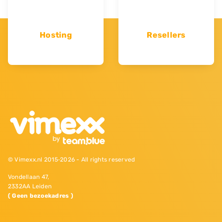
Hosting
Resellers
© Vimexx.nl 2015‐2026 - All rights reserved
Vondellaan 47,
2332AA Leiden
( Geen bezoekadres )