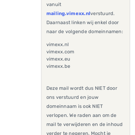
vanuit
mailing.vimexx.nl
verstuurd.
Daarnaast linken wij enkel door
naar de volgende domeinnamen:
vimexx.nl
vimexx.com
vimexx.eu
vimexx.be
Deze mail wordt dus NIET door
ons verstuurd en jouw
domeinnaam is ook NIET
verlopen. We raden aan om de
mail te verwijderen en de inhoud
verder te negeren. Mocht je