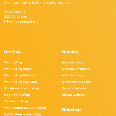
© Vimexx.nl 2015‐2026 - All rights reserved
Vondellaan 47,
2332AA Leiden
( Geen bezoekadres )
Hosting
Website
Webhosting
Website maken
Webhosting Belgie
Website verhuizen
Webhosting Duitsland
Website maker
Webhosting Engeland
WordPress website
Wordpress webhosting
Joomla website
Magento hosting
Drupal website
Joomla hosting
Woocommerce webhosting
Webshop
Prestashop webhosting