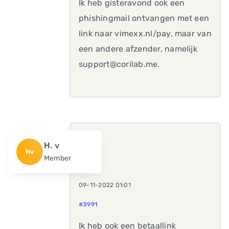
Ik heb gisteravond ook een
phishingmail ontvangen met een
link naar vimexx.nl/pay, maar van
een andere afzender, namelijk
support@corilab.me.
H. v
Hv
Member
09-11-2022 01:01
#3991
Ik heb ook een betaallink