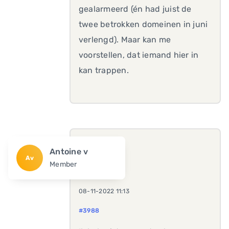
gealarmeerd (én had juist de
twee betrokken domeinen in juni
verlengd). Maar kan me
voorstellen, dat iemand hier in
kan trappen.
Antoine v
Av
Member
08-11-2022 11:13
#3988