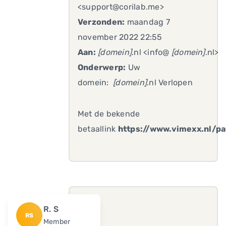
<support@corilab.me>
Verzonden:
maandag 7
november 2022 22:55
Aan:
[domein]
.nl <info@
[domein]
.nl>
Onderwerp:
Uw
domein:
[domein]
.nl Verlopen
Met de bekende
betaallink
https://www.vimexx.nl
R. S
RS
Member