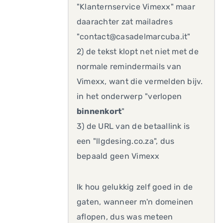
"Klanternservice Vimexx" maar
daarachter zat mailadres
"contact@casadelmarcuba.it"
2) de tekst klopt net niet met de
normale remindermails van
Vimexx, want die vermelden bijv.
in het onderwerp "verlopen
binnenkort
"
3) de URL van de betaallink is
een "llgdesing.co.za", dus
bepaald geen Vimexx
Ik hou gelukkig zelf goed in de
gaten, wanneer m'n domeinen
aflopen, dus was meteen