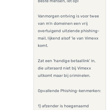
Beste mensen, let op!
Vanmorgen ontving is voor twee
van m'n domeinen een vrij
overtuigend uitziende phishing-
mail, lijkend alsof 'ie van Vimexx
komt.
Zat een 'handige betaallink' in,
die uiteraard niet bij Vimexx
uitkomt maar bij criminelen.
Opvallende Phishing-kenmerken:
1) afzender is hoegenaamd