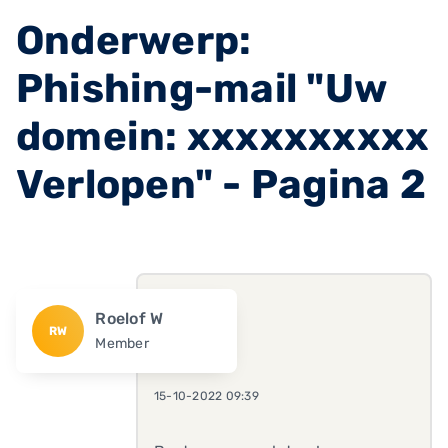
Onderwerp:
Phishing-mail "Uw
domein: xxxxxxxxxx
Verlopen" - Pagina 2
Roelof W
RW
Member
15-10-2022 09:39