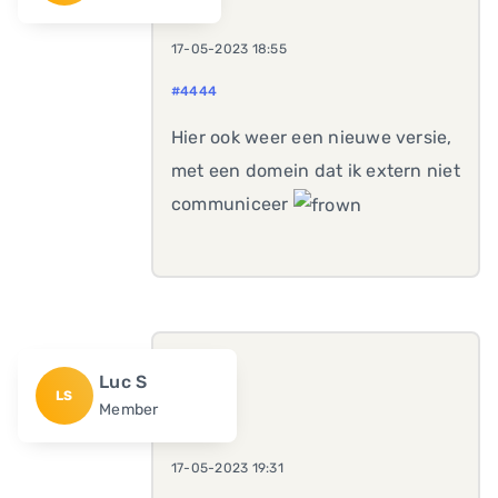
17-05-2023 18:55
#4444
Hier ook weer een nieuwe versie,
met een domein dat ik extern niet
communiceer
Luc S
LS
Member
17-05-2023 19:31