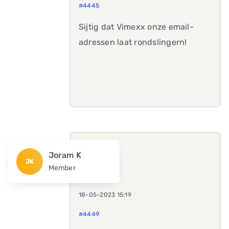
#4445
Sijtig dat Vimexx onze email-
adressen laat rondslingern!
Joram K
JK
Member
18-05-2023 15:19
#4449