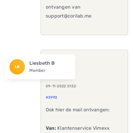
ontvangen van
support@corilab.me
Liesbeth B
LB
Member
09-11-2022 21:52
#3992
Ook hier de mail ontvangen:
Van:
Klantenservice Vimexx