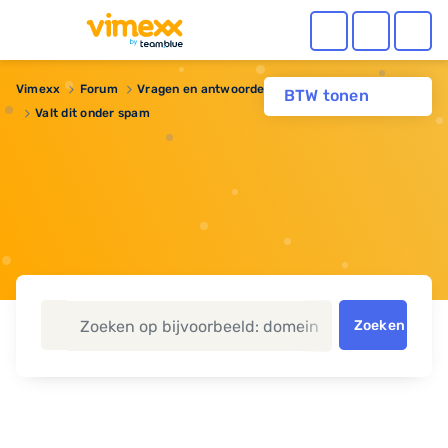
Vimexx
Forum
Vragen en antwoorden
Domeinnaam
BTW tonen
Valt dit onder spam
Zoeken