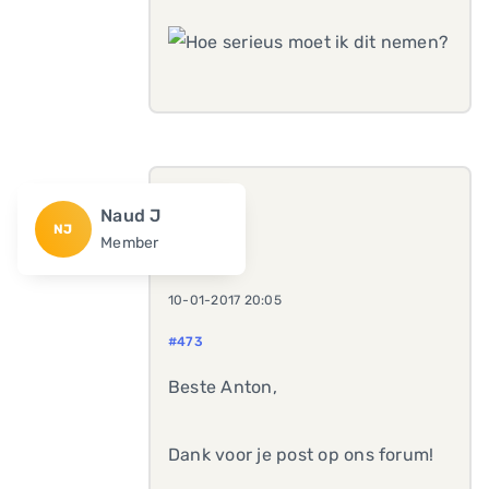
Naud J
NJ
Member
10-01-2017 20:05
#473
Beste Anton,
Dank voor je post op ons forum!