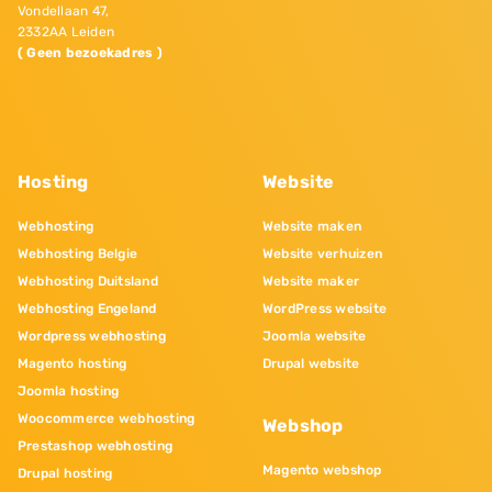
Vondellaan 47,
2332AA Leiden
( Geen bezoekadres )
Hosting
Website
Webhosting
Website maken
Webhosting Belgie
Website verhuizen
Webhosting Duitsland
Website maker
Webhosting Engeland
WordPress website
Wordpress webhosting
Joomla website
Magento hosting
Drupal website
Joomla hosting
Woocommerce webhosting
Webshop
Prestashop webhosting
Magento webshop
Drupal hosting