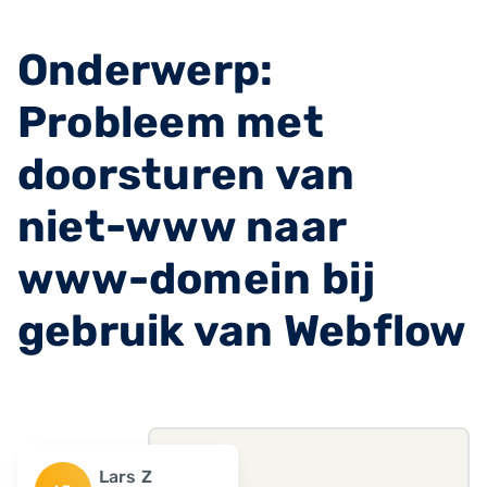
Onderwerp:
Probleem met
doorsturen van
niet-www naar
www-domein bij
gebruik van Webflow
Lars Z