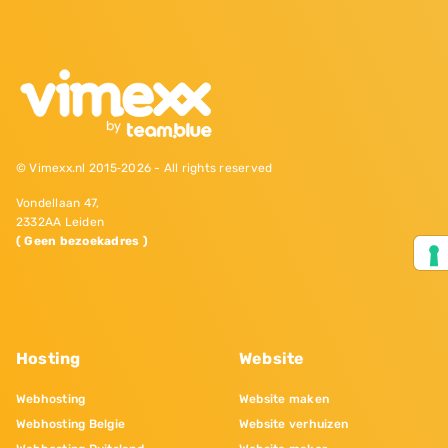
© Vimexx.nl 2015‐2026 - All rights reserved
Vondellaan 47,
2332AA Leiden
( Geen bezoekadres )
Hosting
Website
Webhosting
Website maken
Webhosting Belgie
Website verhuizen