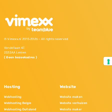
© Vimexx.nl 2015‐2026 - All rights reserved
Vondellaan 47,
2332AA Leiden
( Geen bezoekadres )
Hosting
Website
Webhosting
Website maken
Webhosting Belgie
Website verhuizen
Webhosting Duitsland
Website maker