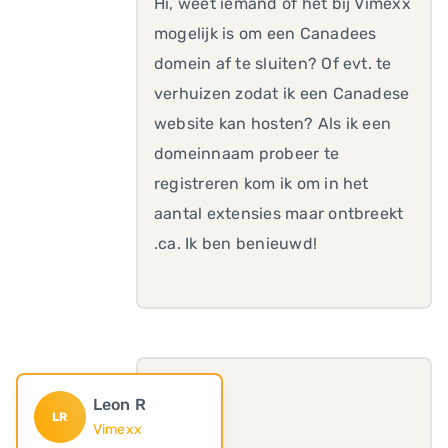
Hi, weet iemand of het bij Vimexx
mogelijk is om een Canadees
domein af te sluiten? Of evt. te
verhuizen zodat ik een Canadese
website kan hosten? Als ik een
domeinnaam probeer te
registreren kom ik om in het
aantal extensies maar ontbreekt
.ca. Ik ben benieuwd!
Leon R
LR
Vimexx