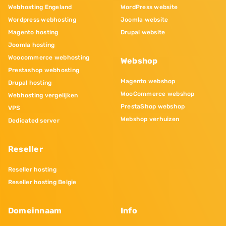
Webhosting Engeland
WordPress website
Wordpress webhosting
Joomla website
Magento hosting
Drupal website
Joomla hosting
Woocommerce webhosting
Webshop
Prestashop webhosting
Magento webshop
Drupal hosting
WooCommerce webshop
Webhosting vergelijken
PrestaShop webshop
VPS
Webshop verhuizen
Dedicated server
Reseller
Reseller hosting
Reseller hosting Belgie
Domeinnaam
Info