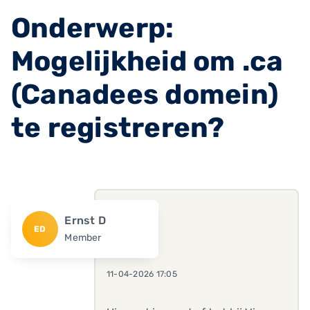
Onderwerp:
Mogelijkheid om .ca
(Canadees domein)
te registreren?
Ernst D
ED
Member
11-04-2026 17:05