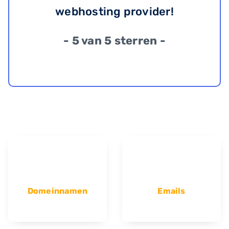
webhosting provider!
- 5 van 5 sterren -
Domeinnamen
Emails