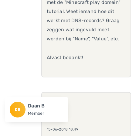
met de "Minecraft play domein"
tutorial. Weet iemand hoe dit
werkt met DNS-records? Graag
zeggen wat ingevuld moet
worden bij "Name", "Value", etc.
Alvast bedankt!
Daan B
DB
Member
15-06-2018 18:49