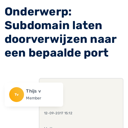
Onderwerp:
Subdomain laten
doorverwijzen naar
een bepaalde port
Thijs v
Tv
Member
12-09-2017 15:12