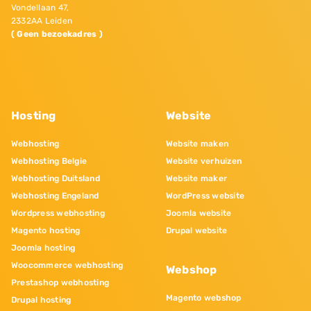
Vondellaan 47,
2332AA Leiden
( Geen bezoekadres )
Hosting
Website
Webhosting
Website maken
Webhosting Belgie
Website verhuizen
Webhosting Duitsland
Website maker
Webhosting Engeland
WordPress website
Wordpress webhosting
Joomla website
Magento hosting
Drupal website
Joomla hosting
Woocommerce webhosting
Webshop
Prestashop webhosting
Magento webshop
Drupal hosting