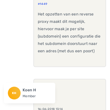
#1449
Het opzetten van een reverse
proxy maakt dit mogelijk,
hiervoor maak je per site
(subdomein) een configuratie die
het subdomein doorstuurt naar
een adres (met dus een poort)
Koen H
KH
Member
16-06-2018 13:14