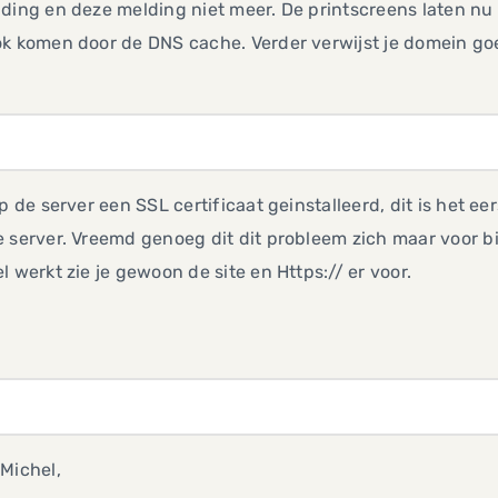
ding en deze melding niet meer. De printscreens laten nu
k komen door de DNS cache. Verder verwijst je domein goe
op de server een SSL certificaat geinstalleerd, dit is het 
 server. Vreemd genoeg dit dit probleem zich maar voor bij
l werkt zie je gewoon de site en Https:// er voor.
Michel,