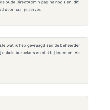
 de oude DirectAdmin pagina nog zien, dit
d door naar je server.
eerste wat ik heb gevraagd aan de beheerder
 enkele bezoekers en niet bij iedereen. Als