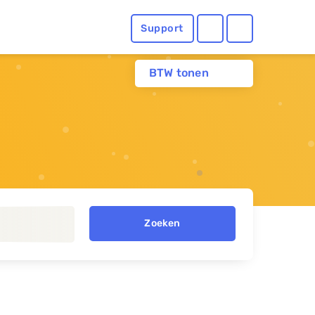
Support
BTW tonen
Zoeken