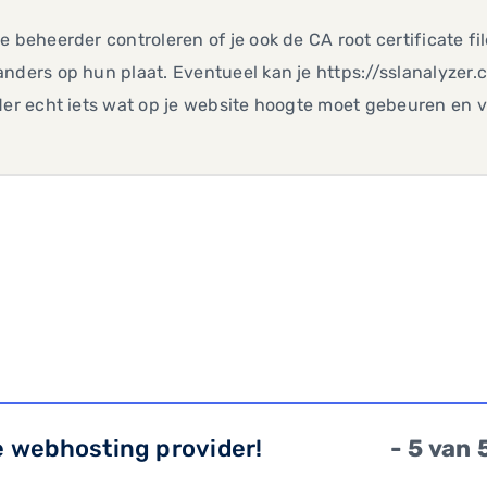
e beheerder controleren of je ook de CA root certificate f
nders op hun plaat. Eventueel kan je https://sslanalyzer
der echt iets wat op je website hoogte moet gebeuren en ver
e webhosting provider!
- 5 van 