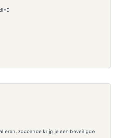
dl=0
alleren, zodoende krijg je een beveiligde