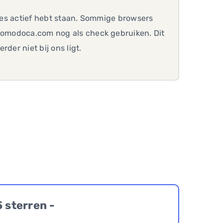
iles actief hebt staan. Sommige browsers
.comodoca.com nog als check gebruiken. Dit
der niet bij ons ligt.
5 sterren -