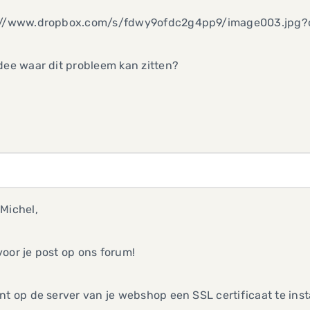
://www.dropbox.com/s/fdwy9ofdc2g4pp9/image003.jpg?
dee waar dit probleem kan zitten?
Michel,
oor je post op ons forum!
nt op de server van je webshop een SSL certificaat te inst