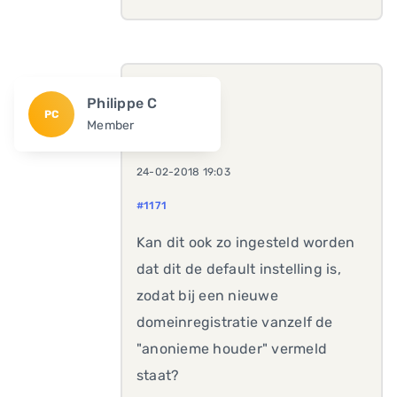
Philippe C
PC
Member
24-02-2018 19:03
#1171
Kan dit ook zo ingesteld worden
dat dit de default instelling is,
zodat bij een nieuwe
domeinregistratie vanzelf de
"anonieme houder" vermeld
staat?