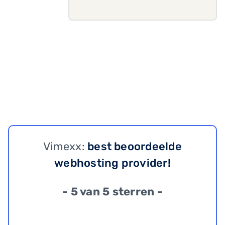
Vimexx:
best beoordeelde
webhosting provider!
- 5 van 5 sterren -