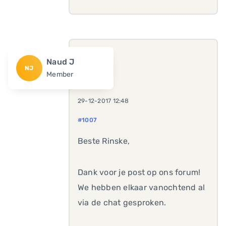
Naud J
NJ
Member
29-12-2017 12:48
#1007
Beste Rinske,
Dank voor je post op ons forum!
We hebben elkaar vanochtend al
via de chat gesproken.