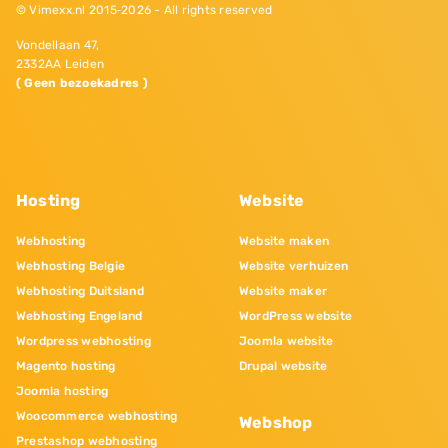
© Vimexx.nl 2015‐2026 - All rights reserved
Vondellaan 47,
2332AA Leiden
( Geen bezoekadres )
Hosting
Website
Webhosting
Website maken
Webhosting Belgie
Website verhuizen
Webhosting Duitsland
Website maker
Webhosting Engeland
WordPress website
Wordpress webhosting
Joomla website
Magento hosting
Drupal website
Joomla hosting
Woocommerce webhosting
Webshop
Prestashop webhosting