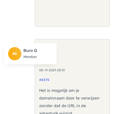
Buro Q
BQ
Member
05-11-2021 23:13
#3375
Het is mogelijk om je
domeinnaam door te verwijzen
zonder dat de URL in de
adresbalk wijzigt.