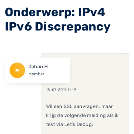
Onderwerp: IPv4
IPv6 Discrepancy
Johan H
JH
Member
18-07-2019 11:49
Wil een SSL aanvragen, maar
krijg de volgende melding als ik
test via Let's Debug.