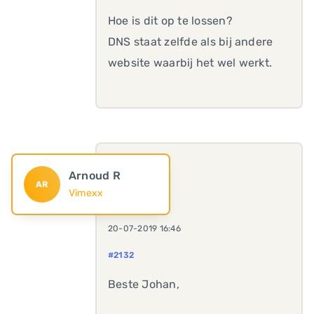
Hoe is dit op te lossen?
DNS staat zelfde als bij andere
website waarbij het wel werkt.
Arnoud R
AR
Vimexx
20-07-2019 16:46
#2132
Beste Johan,