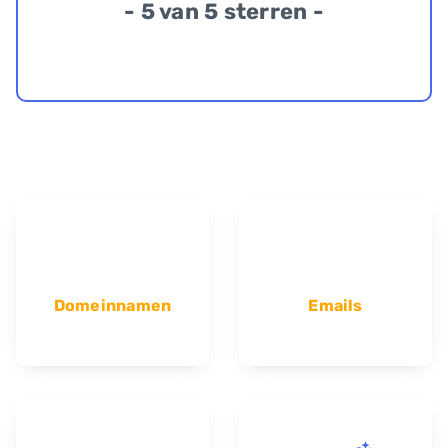
- 5 van 5 sterren -
Domeinnamen
Emails