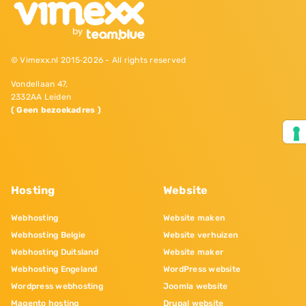
© Vimexx.nl 2015‐2026 - All rights reserved
Vondellaan 47,
2332AA Leiden
( Geen bezoekadres )
Hosting
Website
Webhosting
Website maken
Webhosting Belgie
Website verhuizen
Webhosting Duitsland
Website maker
Webhosting Engeland
WordPress website
Wordpress webhosting
Joomla website
Magento hosting
Drupal website