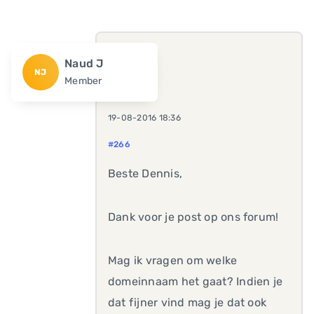
Naud J
NJ
Member
19-08-2016 18:36
#266
Beste Dennis,
Dank voor je post op ons forum!
Mag ik vragen om welke
domeinnaam het gaat? Indien je
dat fijner vind mag je dat ook