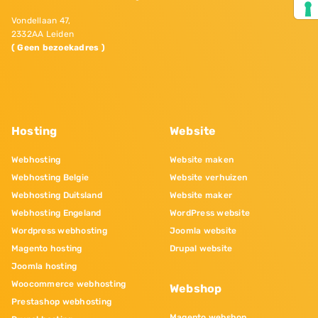
Vondellaan 47,
2332AA Leiden
( Geen bezoekadres )
Hosting
Website
Webhosting
Website maken
Webhosting Belgie
Website verhuizen
Webhosting Duitsland
Website maker
Webhosting Engeland
WordPress website
Wordpress webhosting
Joomla website
Magento hosting
Drupal website
Joomla hosting
Woocommerce webhosting
Webshop
Prestashop webhosting
Magento webshop