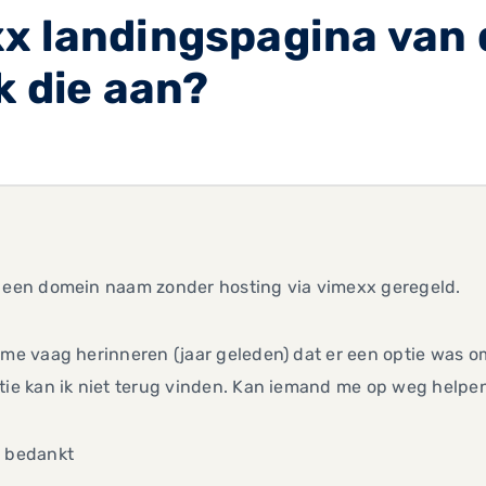
x landingspagina van
k die aan?
b een domein naam zonder hosting via vimexx geregeld.
 me vaag herinneren (jaar geleden) dat er een optie was 
tie kan ik niet terug vinden. Kan iemand me op weg helpe
t bedankt