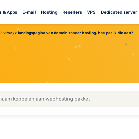
s & Apps
E-mail
Hosting
Resellers
VPS
Dedicated server
vimexx landingspagina van domein zonder hosting, hoe pas ik die aan?