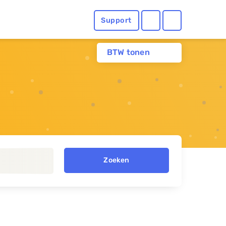
Support
BTW tonen
Zoeken