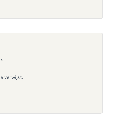
k,
e verwijst.