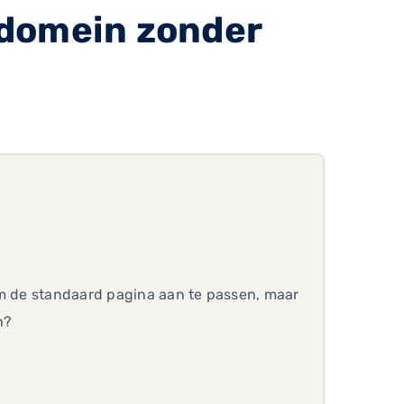
 domein zonder
om de standaard pagina aan te passen, maar
n?