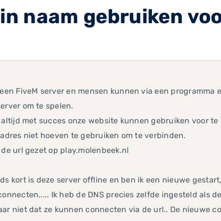
n naam gebruiken voo
n een FiveM server en mensen kunnen via een programma e
erver om te spelen.
b altijd met succes onze website kunnen gebruiken voor t
 adres niet hoeven te gebruiken om te verbinden.
 de url gezet op play.molenbeek.nl
ds kort is deze server offline en ben ik een nieuwe gestart
connecten..... Ik heb de DNS precies zelfde ingesteld als 
ar niet dat ze kunnen connecten via de url.. De nieuwe co