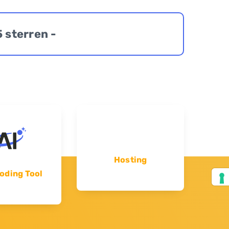
5 sterren -
Hosting
oding Tool