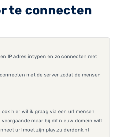
r te connecten
en IP adres intypen en zo connecten met
e connecten met de server zodat de mensen
, ook hier wil ik graag via een url mensen
de voorgaande maar bij dit nieuw domein wilt
nnect url moet zijn play.zuiderdonk.nl