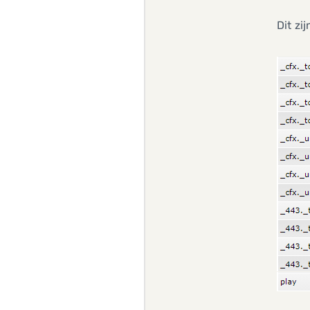
Dit zi