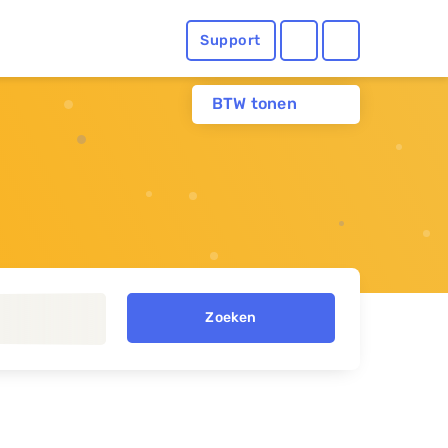
Support
BTW tonen
Zoeken