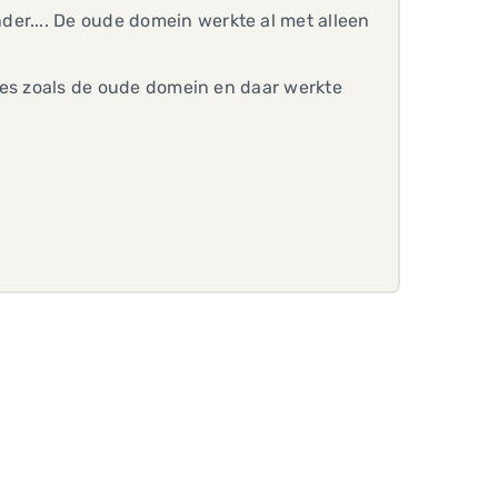
er.... De oude domein werkte al met alleen
ecies zoals de oude domein en daar werkte