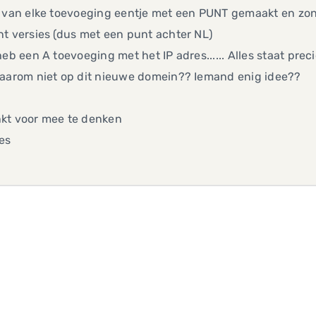
 van elke toevoeging eentje met een PUNT gemaakt en zond
t versies (dus met een punt achter NL)
heb een A toevoeging met het IP adres...... Alles staat pr
waarom niet op dit nieuwe domein?? Iemand enig idee??
kt voor mee te denken
es