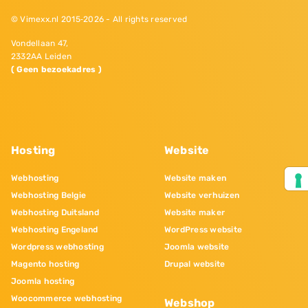
© Vimexx.nl 2015‐2026 - All rights reserved
Vondellaan 47,
2332AA Leiden
( Geen bezoekadres )
Hosting
Website
Webhosting
Website maken
Webhosting Belgie
Website verhuizen
Webhosting Duitsland
Website maker
Webhosting Engeland
WordPress website
Wordpress webhosting
Joomla website
Magento hosting
Drupal website
Joomla hosting
Woocommerce webhosting
Webshop