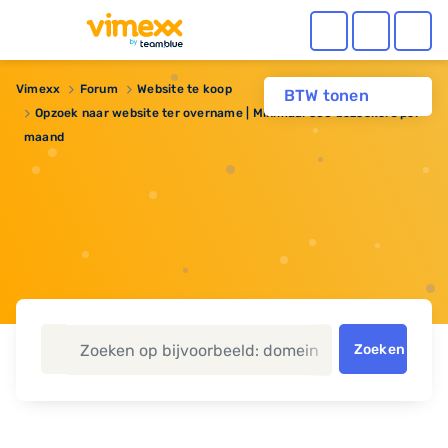
Vimexx
Forum
Website te koop
BTW tonen
Opzoek naar website ter overname | Minimaal 500 bezoekers per
maand
Zoeken