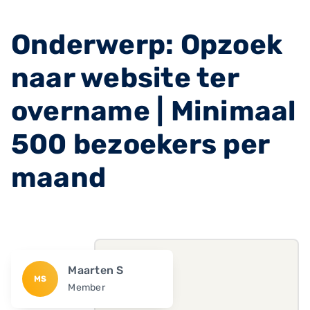
Onderwerp: Opzoek
naar website ter
overname | Minimaal
500 bezoekers per
maand
Maarten S
MS
Member