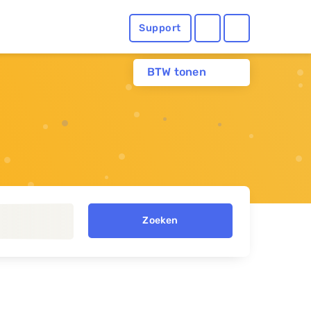
Support
BTW tonen
Zoeken