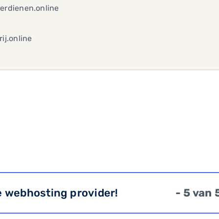
erdienen.online
rij.online
e webhosting provider!
- 5 van 