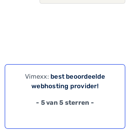
Vimexx:
best beoordeelde
webhosting provider!
- 5 van 5 sterren -