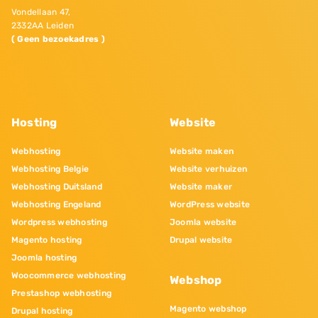
Vondellaan 47,
2332AA Leiden
( Geen bezoekadres )
Hosting
Website
Webhosting
Website maken
Webhosting Belgie
Website verhuizen
Webhosting Duitsland
Website maker
Webhosting Engeland
WordPress website
Wordpress webhosting
Joomla website
Magento hosting
Drupal website
Joomla hosting
Woocommerce webhosting
Webshop
Prestashop webhosting
Magento webshop
Drupal hosting