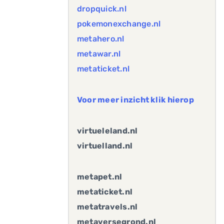
dropquick.nl
pokemonexchange.nl
metahero.nl
metawar.nl
metaticket.nl
Voor meer inzicht klik hierop
virtueleland.nl
virtuelland.nl
metapet.nl
metaticket.nl
metatravels.nl
metaversegrond.nl