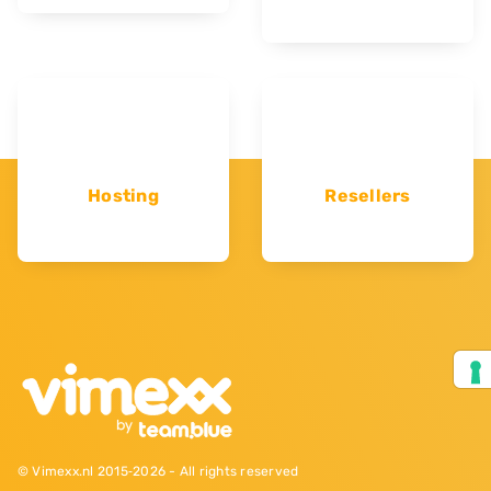
Hosting
Resellers
© Vimexx.nl 2015‐2026 - All rights reserved