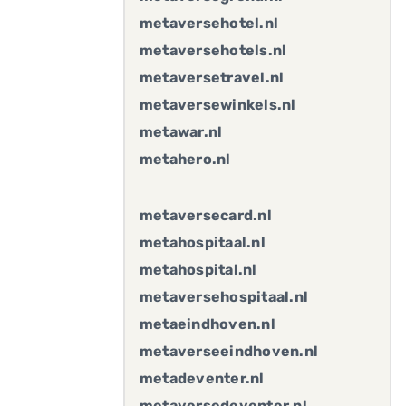
metaversehotel.nl
metaversehotels.nl
metaversetravel.nl
metaversewinkels.nl
metawar.nl
metahero.nl
metaversecard.nl
metahospitaal.nl
metahospital.nl
metaversehospitaal.nl
metaeindhoven.nl
metaverseeindhoven.nl
metadeventer.nl
metaversedeventer.nl