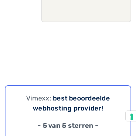
Vimexx:
best beoordeelde
webhosting provider!
- 5 van 5 sterren -