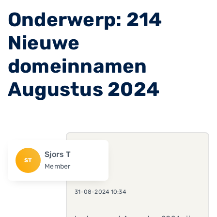
Onderwerp: 214
Nieuwe
domeinnamen
Augustus 2024
Sjors T
ST
Member
31-08-2024 10:34