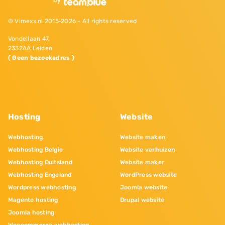
© Vimexx.nl 2015‐2026 - All rights reserved
Vondellaan 47,
2332AA Leiden
( Geen bezoekadres )
Hosting
Website
Webhosting
Website maken
Webhosting Belgie
Website verhuizen
Webhosting Duitsland
Website maker
Webhosting Engeland
WordPress website
Wordpress webhosting
Joomla website
Magento hosting
Drupal website
Joomla hosting