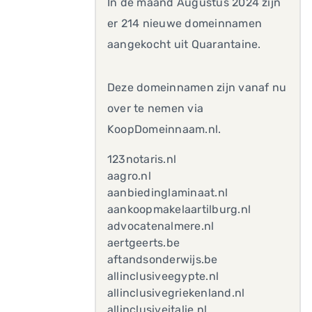
In de maand Augustus 2024 zijn
er 214 nieuwe domeinnamen
aangekocht uit Quarantaine.
Deze domeinnamen zijn vanaf nu
over te nemen via
KoopDomeinnaam.nl.
123notaris.nl
aagro.nl
aanbiedinglaminaat.nl
aankoopmakelaartilburg.nl
advocatenalmere.nl
aertgeerts.be
aftandsonderwijs.be
allinclusiveegypte.nl
allinclusivegriekenland.nl
allinclusiveitalie.nl