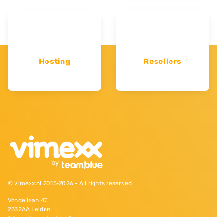
Hosting
Resellers
© Vimexx.nl 2015‐2026 - All rights reserved
Vondellaan 47,
2332AA Leiden