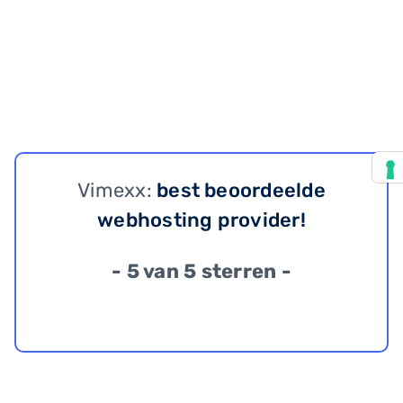
Vimexx:
best beoordeelde
webhosting provider!
- 5 van 5 sterren -