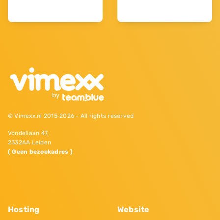
© Vimexx.nl 2015‐2026 - All rights reserved
Vondellaan 47,
2332AA Leiden
( Geen bezoekadres )
Hosting
Website