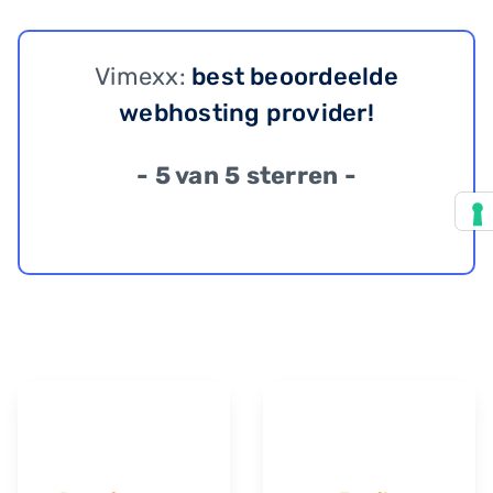
Vimexx:
best beoordeelde
webhosting provider!
- 5 van 5 sterren -