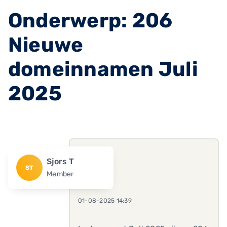
Onderwerp: 206
Nieuwe
domeinnamen Juli
2025
Sjors T
ST
Member
01-08-2025 14:39