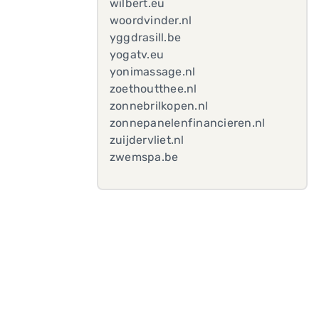
wilbert.eu
woordvinder.nl
yggdrasill.be
yogatv.eu
yonimassage.nl
zoethoutthee.nl
zonnebrilkopen.nl
zonnepanelenfinancieren.nl
zuijdervliet.nl
zwemspa.be