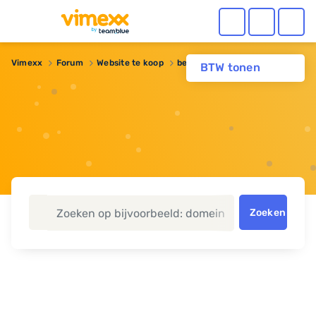
Vimexx
Forum
Website te koop
bergtraining.nl
BTW tonen
Zoeken