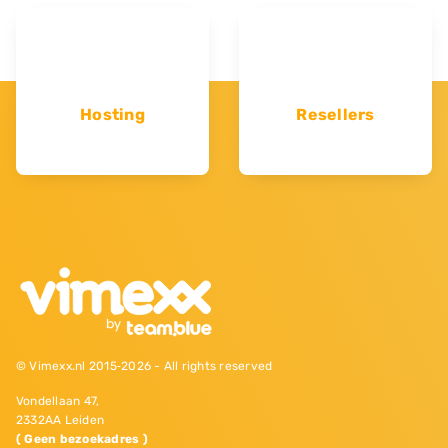
Hosting
Resellers
© Vimexx.nl 2015‐2026 - All rights reserved
Vondellaan 47,
2332AA Leiden
( Geen bezoekadres )