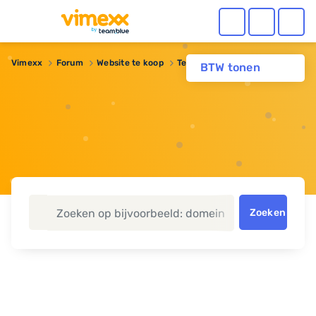
Vimexx
Forum
Website te koop
Te koop: eindresultaat.nl
BTW tonen
Zoeken