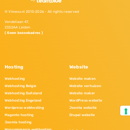
© Vimexx.nl 2015‐2026 - All rights reserved
Vondellaan 47,
2332AA Leiden
( Geen bezoekadres )
Hosting
Website
Webhosting
Website maken
Webhosting Belgie
Website verhuizen
Webhosting Duitsland
Website maker
Webhosting Engeland
WordPress website
Wordpress webhosting
Joomla website
Magento hosting
Drupal website
Joomla hosting
Woocommerce webhosting