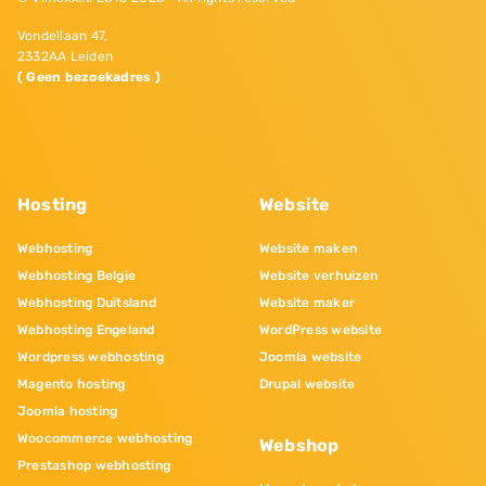
Vondellaan 47,
2332AA Leiden
( Geen bezoekadres )
Hosting
Website
Webhosting
Website maken
Webhosting Belgie
Website verhuizen
Webhosting Duitsland
Website maker
Webhosting Engeland
WordPress website
Wordpress webhosting
Joomla website
Magento hosting
Drupal website
Joomla hosting
Woocommerce webhosting
Webshop
Prestashop webhosting