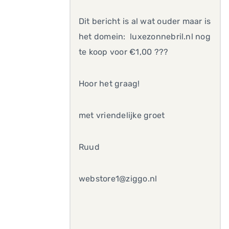
Dit bericht is al wat ouder maar is
het domein: luxezonnebril.nl nog
te koop voor €1,00 ???
Hoor het graag!
met vriendelijke groet
Ruud
webstore1@ziggo.nl