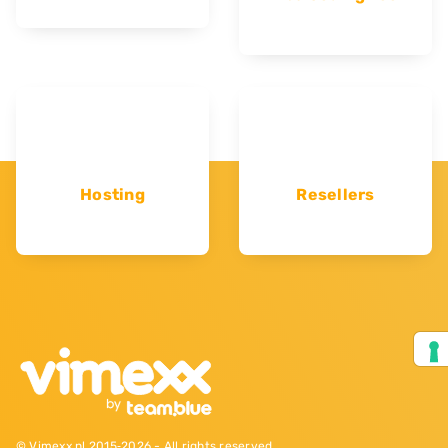
Hosting
Resellers
© Vimexx.nl 2015‐2026 - All rights reserved