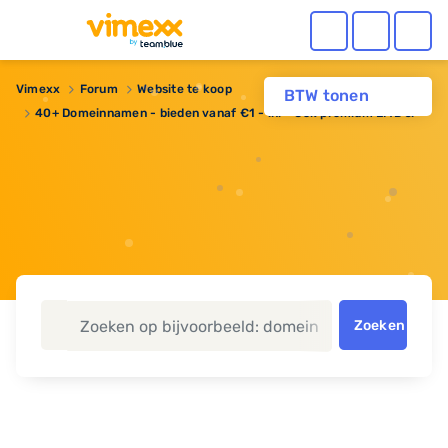
Vimexx
Forum
Website te koop
BTW tonen
40+ Domeinnamen - bieden vanaf €1 - .nl - Ook premium EMD's!
Zoeken