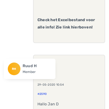
Check het Excelbestand voor
alle info! Zie link hierboven!
Ruud H
RH
Member
29-05-2020 10:54
#2590
Hallo Jan D