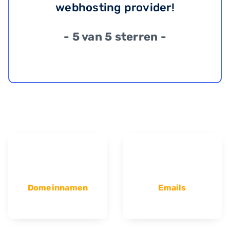
webhosting provider!
- 5 van 5 sterren -
Domeinnamen
Emails