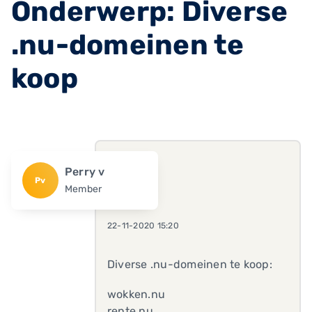
Onderwerp: Diverse
.nu-domeinen te
koop
Perry v
Pv
Member
22-11-2020 15:20
Diverse .nu-domeinen te koop:
wokken.nu
rente.nu