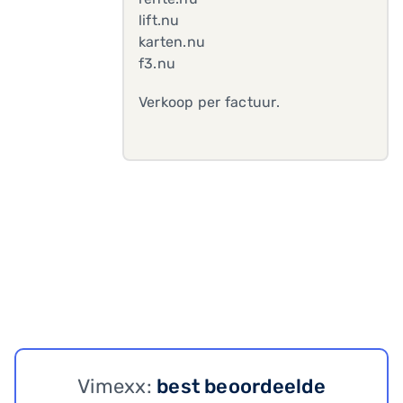
lift.nu
karten.nu
f3.nu
Verkoop per factuur.
Vimexx:
best beoordeelde