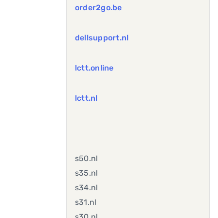
order2go.be
dellsupport.nl
lctt.online
lctt.nl
s50.nl
s35.nl
s34.nl
s31.nl
s30.nl