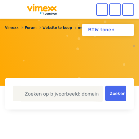
Vimexx
Forum
Website te koop
meerdere domeinen te koop
BTW tonen
Zoeken