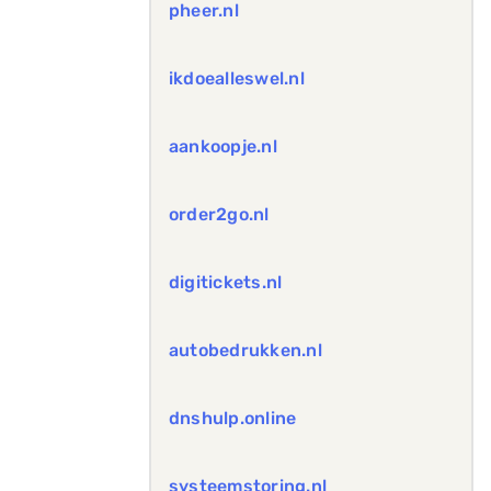
pheer.nl
ikdoealleswel.nl
aankoopje.nl
order2go.nl
digitickets.nl
autobedrukken.nl
dnshulp.online
systeemstoring.nl