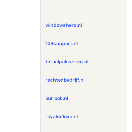
windowshero.nl
123support.nl
totaalpakketten.nl
rechtenbedrijf.nl
ourlook.nl
royaldeluxe.nl