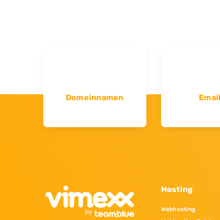
Domeinnamen
Emai
Hosting
Webhosting