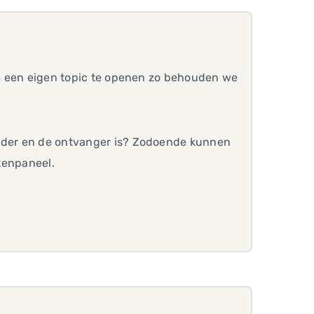
 om een eigen topic te openen zo behouden we
ender en de ontvanger is? Zodoende kunnen
ntenpaneel.