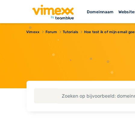
Domeinnaam
Website
Vimexx
Forum
Tutorials
Hoe test ik of mijn email g