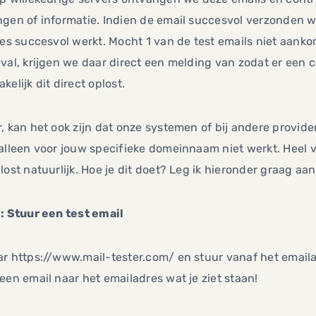
gen of informatie. Indien de email succesvol verzonden 
les succesvol werkt. Mocht 1 van de test emails niet aanko
val, krijgen we daar direct een melding van zodat er een c
kelijk dit direct oplost.
, kan het ook zijn dat onze systemen of bij andere provi
alleen voor jouw specifieke domeinnaam niet werkt. Heel ver
lost natuurlijk. Hoe je dit doet? Leg ik hieronder graag aan 
: Stuur een test email
r https://www.mail-tester.com/ en stuur vanaf het emaila
een email naar het emailadres wat je ziet staan!