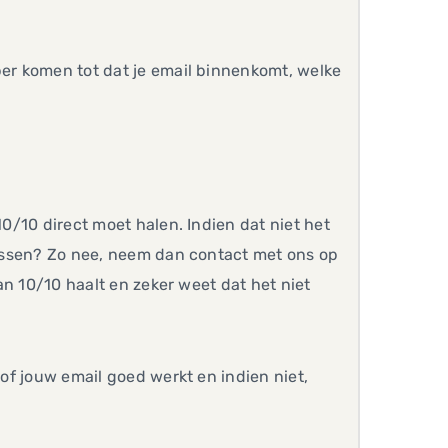
per komen tot dat je email binnenkomt, welke
10/10 direct moet halen. Indien dat niet het
plossen? Zo nee, neem dan contact met ons op
van 10/10 haalt en zeker weet dat het niet
 of jouw email goed werkt en indien niet,