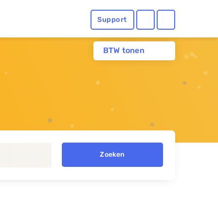
Support
BTW tonen
Zoeken