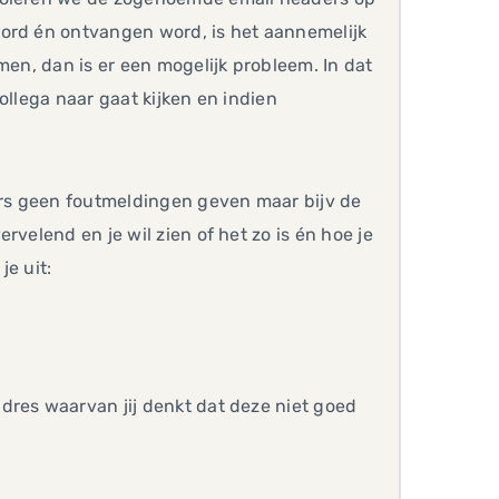
word én ontvangen word, is het aannemelijk
men, dan is er een mogelijk probleem. In dat
ollega naar gaat kijken en indien
ders geen foutmeldingen geven maar bijv de
velend en je wil zien of het zo is én hoe je
je uit:
dres waarvan jij denkt dat deze niet goed