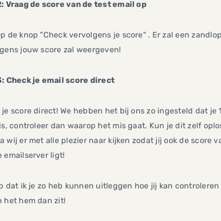
: Vraag de score van de test email op
p de knop "Check vervolgens je score" . Er zal een zandlo
lgens jouw score zal weergeven!
: Check je email score direct
je score direct! We hebben het bij ons zo ingesteld dat je 
is, controleer dan waarop het mis gaat. Kun je dit zelf o
 wij er met alle plezier naar kijken zodat jij ook de score 
 emailserver ligt!
p dat ik je zo heb kunnen uitleggen hoe jij kan controleren
n het hem dan zit!