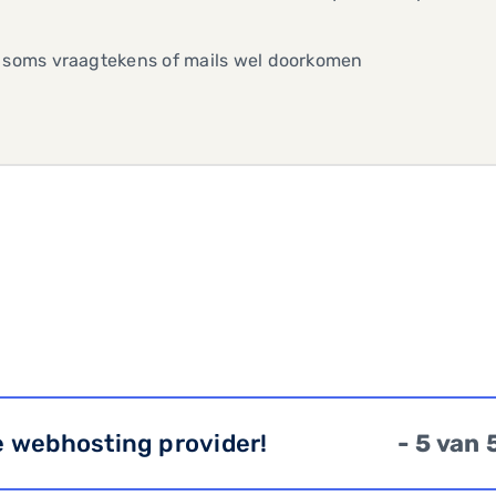
b soms vraagtekens of mails wel doorkomen
e webhosting provider!
- 5 van 