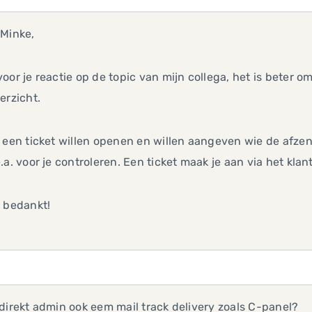
 Minke,
oor je reactie op de topic van mijn collega, het is beter
erzicht.
e een ticket willen openen en willen aangeven wie de afz
.a. voor je controleren. Een ticket maak je aan via het kla
 bedankt!
direkt admin ook eem mail track delivery zoals C-panel?