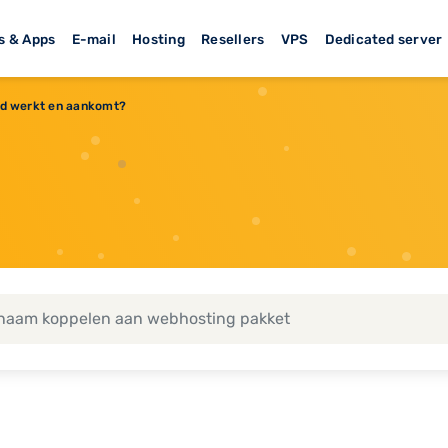
s & Apps
E-mail
Hosting
Resellers
VPS
Dedicated server
oed werkt en aankomt?