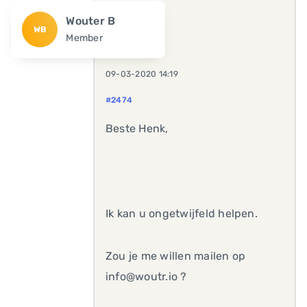
Wouter B
WB
Member
09-03-2020 14:19
#2474
Beste Henk,
Ik kan u ongetwijfeld helpen.
Zou je me willen mailen op
info@woutr.io ?