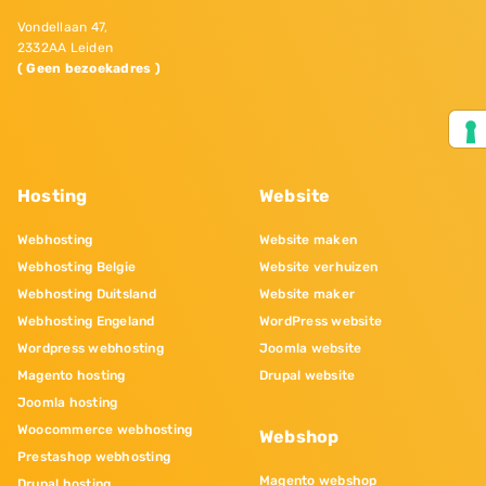
Vondellaan 47,
2332AA Leiden
( Geen bezoekadres )
Hosting
Website
Webhosting
Website maken
Webhosting Belgie
Website verhuizen
Webhosting Duitsland
Website maker
Webhosting Engeland
WordPress website
Wordpress webhosting
Joomla website
Magento hosting
Drupal website
Joomla hosting
Woocommerce webhosting
Webshop
Prestashop webhosting
Magento webshop
Drupal hosting