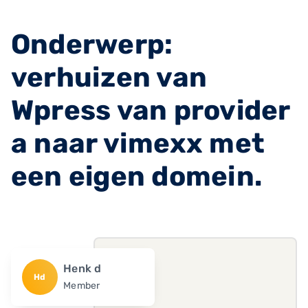
Onderwerp:
verhuizen van
Wpress van provider
a naar vimexx met
een eigen domein.
Henk d
Hd
Member