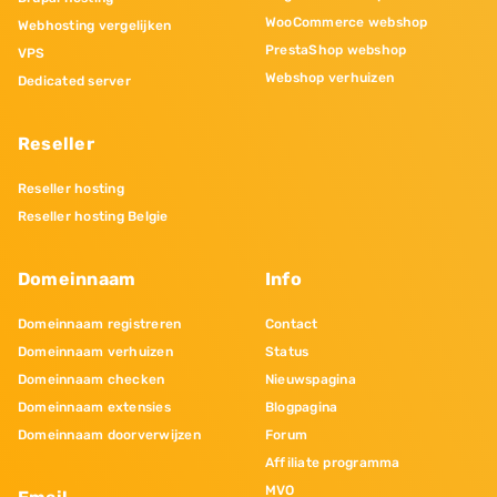
WooCommerce webshop
Webhosting vergelijken
PrestaShop webshop
VPS
Webshop verhuizen
Dedicated server
Reseller
Reseller hosting
Reseller hosting Belgie
Domeinnaam
Info
Domeinnaam registreren
Contact
Domeinnaam verhuizen
Status
Domeinnaam checken
Nieuwspagina
Domeinnaam extensies
Blogpagina
Domeinnaam doorverwijzen
Forum
Affiliate programma
MVO