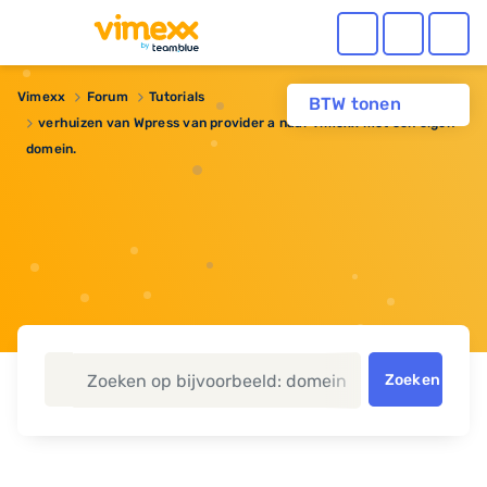
Vimexx
Forum
Tutorials
BTW tonen
verhuizen van Wpress van provider a naar vimexx met een eigen
domein.
Zoeken