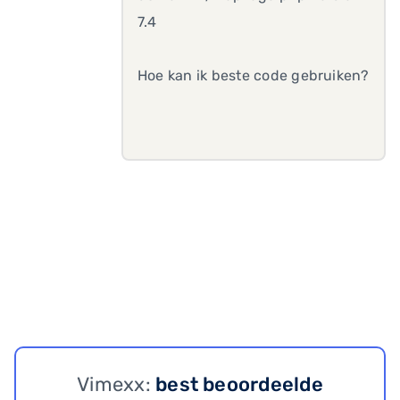
7.4
Hoe kan ik beste code gebruiken?
Vimexx:
best beoordeelde