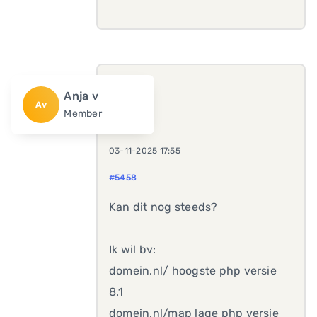
Anja v
Av
Member
03-11-2025 17:55
#5458
Kan dit nog steeds?
Ik wil bv:
domein.nl/ hoogste php versie
8.1
domein.nl/map lage php versie