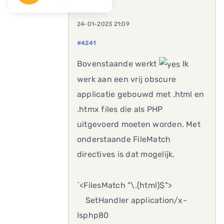
24-01-2023 21:09
#4241
Bovenstaande werkt
Ik
werk aan een vrij obscure
applicatie gebouwd met .html en
.htmx files die als PHP
uitgevoerd moeten worden. Met
onderstaande FileMatch
directives is dat mogelijk.
`<FilesMatch "\.(html)$">
SetHandler application/x-
lsphp80