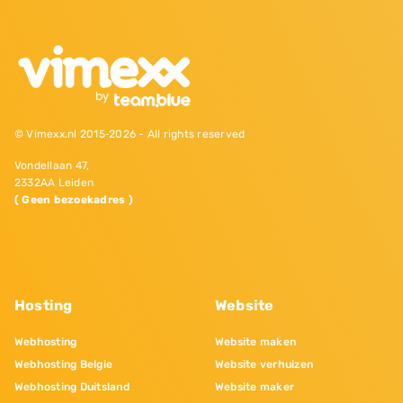
© Vimexx.nl 2015‐2026 - All rights reserved
Vondellaan 47,
2332AA Leiden
( Geen bezoekadres )
Hosting
Website
Webhosting
Website maken
Webhosting Belgie
Website verhuizen
Webhosting Duitsland
Website maker