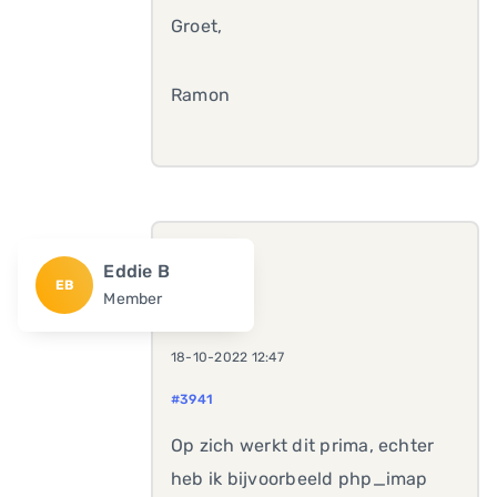
Groet,
Ramon
Eddie B
EB
Member
18-10-2022 12:47
#3941
Op zich werkt dit prima, echter
heb ik bijvoorbeeld php_imap