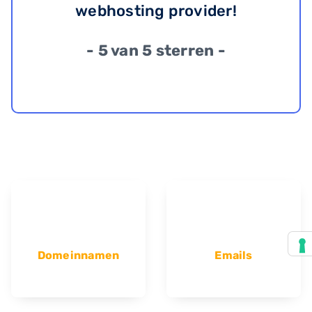
webhosting provider!
- 5 van 5 sterren -
Domeinnamen
Emails