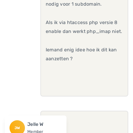
nodig voor 1 subdomain.
Als ik via htaccess php versie 8
enable dan werkt php_imap niet.
Iemand enig idee hoe ik dit kan
aanzetten ?
Jelle W
JW
Member