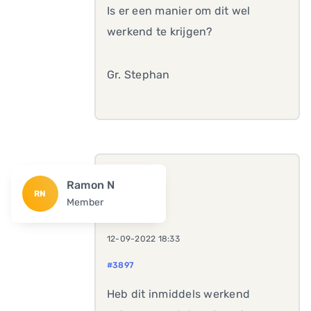
Is er een manier om dit wel
werkend te krijgen?
Gr. Stephan
Ramon N
RN
Member
12-09-2022 18:33
#3897
Heb dit inmiddels werkend