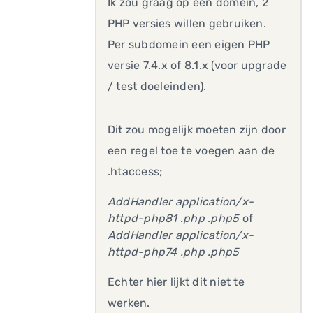
Ik zou graag op één domein, 2
PHP versies willen gebruiken.
Per subdomein een eigen PHP
versie 7.4.x of 8.1.x (voor upgrade
/ test doeleinden).
Dit zou mogelijk moeten zijn door
een regel toe te voegen aan de
.htaccess;
AddHandler application/x-
httpd-php81 .php .php5
of
AddHandler application/x-
httpd-php74 .php .php5
Echter hier lijkt dit niet te
werken.