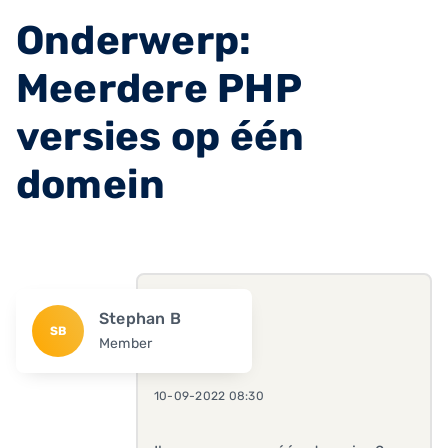
Onderwerp:
Meerdere PHP
versies op één
domein
Stephan B
SB
Member
10-09-2022 08:30