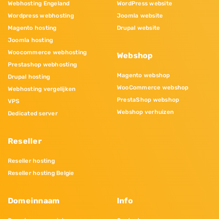
Webhosting Engeland
WordPress website
Wordpress webhosting
Joomla website
Magento hosting
Drupal website
Joomla hosting
Woocommerce webhosting
Webshop
Prestashop webhosting
Magento webshop
Drupal hosting
WooCommerce webshop
Webhosting vergelijken
PrestaShop webshop
VPS
Webshop verhuizen
Dedicated server
Reseller
Reseller hosting
Reseller hosting Belgie
Domeinnaam
Info