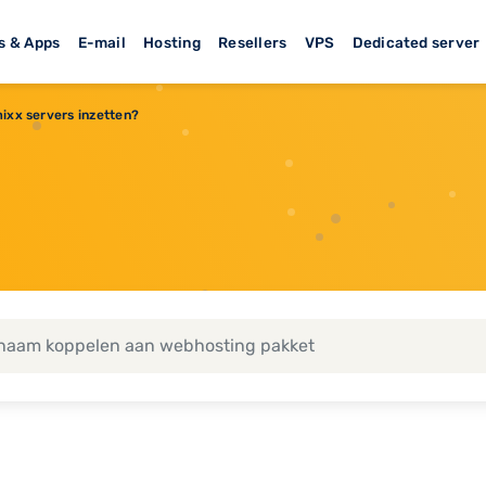
s & Apps
E-mail
Hosting
Resellers
VPS
Dedicated server
mixx servers inzetten?