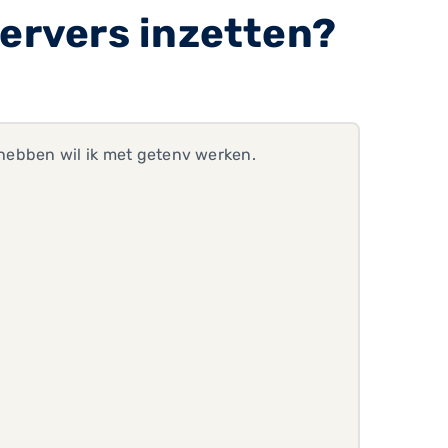
servers inzetten?
l hebben wil ik met getenv werken.