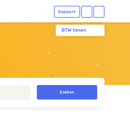
Support
BTW tonen
Zoeken