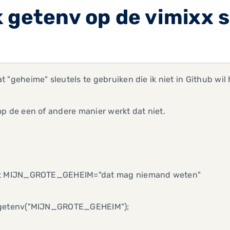
 getenv op de vimixx 
 "geheime" sleutels te gebruiken die ik niet in Github wi
p de een of andere manier werkt dat niet.
t MIJN_GROTE_GEHEIM="dat mag niemand weten"
getenv("MIJN_GROTE_GEHEIM");