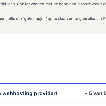
altijd leeg. Ook toevoegen met de hand aan .bashrc werkt oo
en jullie om "geheimpjes" op te slaan en te gebruiken in 
e webhosting provider!
- 5 van 