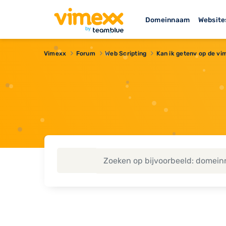
Domeinnaam
Website
Vimexx
Forum
Web Scripting
Kan ik getenv op de vi