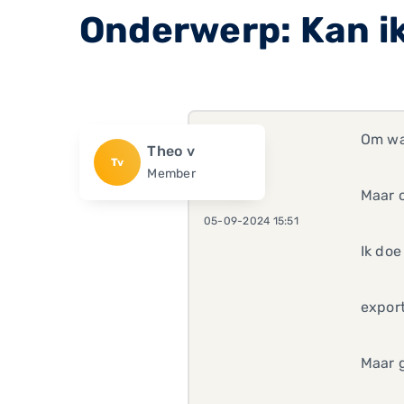
Onderwerp: Kan ik
Om wat
Theo v
Tv
Member
Maar o
05-09-2024 15:51
Ik doe
expor
Maar 