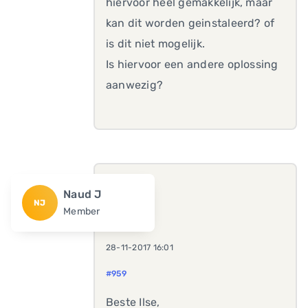
hiervoor heel gemakkelijk, maar
kan dit worden geinstaleerd? of
is dit niet mogelijk.
Is hiervoor een andere oplossing
aanwezig?
Naud J
NJ
Member
28-11-2017 16:01
#959
Beste Ilse,