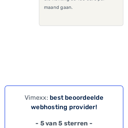
maand gaan.
Vimexx:
best beoordeelde
webhosting provider!
- 5 van 5 sterren -