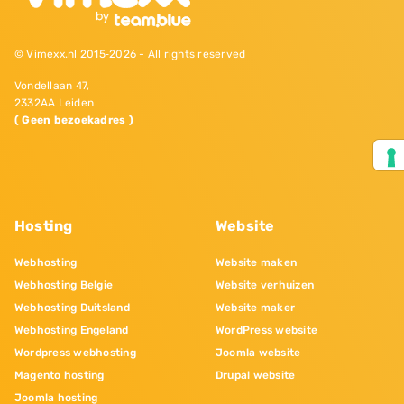
© Vimexx.nl 2015‐2026 - All rights reserved
Vondellaan 47,
2332AA Leiden
( Geen bezoekadres )
Hosting
Website
Webhosting
Website maken
Webhosting Belgie
Website verhuizen
Webhosting Duitsland
Website maker
Webhosting Engeland
WordPress website
Wordpress webhosting
Joomla website
Magento hosting
Drupal website
Joomla hosting