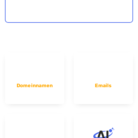
Domeinnamen
Emails