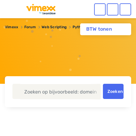
Vimexx
Forum
Web Scripting
Python 3.x gebruik
BTW tonen
Zoeken