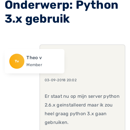
Onderwerp: Python
3.x gebruik
Theo v
Tv
Member
03-09-2018 20:02
Er staat nu op mijn server python
2.6.x geinstalleerd maar ik zou
heel graag python 3.x gaan
gebruiken.