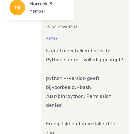
Marnick S
MS
Member
13-02-2020 17:03
#2422
Is er al meer bekend of is de
Python support volledig gestopt?
python --version geeft
bijvoorbeeld: -bash:
/usr/bin/python: Permission
denied
En pip lijkt niet geinstallerd te
zijn...