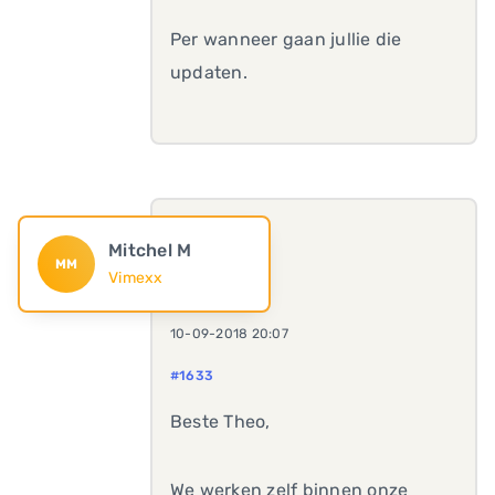
Per wanneer gaan jullie die
updaten.
Mitchel M
MM
Vimexx
10-09-2018 20:07
#1633
Beste Theo,
We werken zelf binnen onze