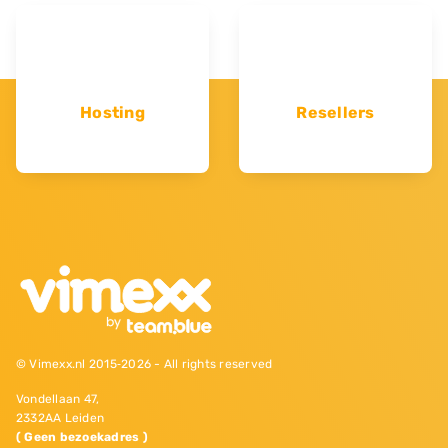
Hosting
Resellers
© Vimexx.nl 2015‐2026 - All rights reserved
Vondellaan 47,
2332AA Leiden
( Geen bezoekadres )