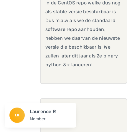
in de CentOS repo welke dus nog
als stable versie beschikbaar is.
Dus m.a.w als we de standaard
software repo aanhouden,
hebben we daarvan de nieuwste
versie die beschikbaar is. We
zullen later dit jaar als 2e binary
python 3.x lanceren!
Laurence R
LR
Member