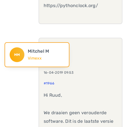
https://pythonclock.org/
Mitchel M
MM
Vimexx
16-04-2019 09:53
#1966
Hi Ruud,
We draaien geen verouderde
software. Dit is de laatste versie