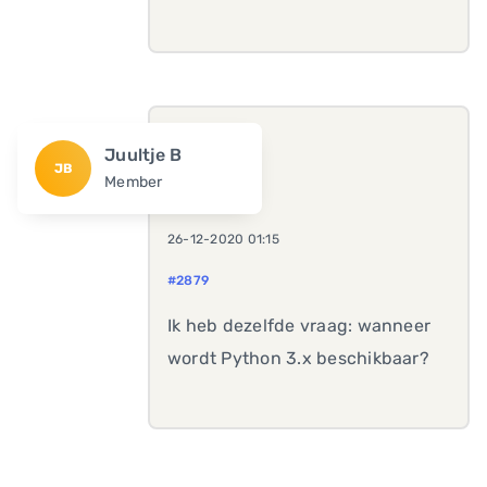
Juultje B
JB
Member
26-12-2020 01:15
#2879
Ik heb dezelfde vraag: wanneer
wordt Python 3.x beschikbaar?