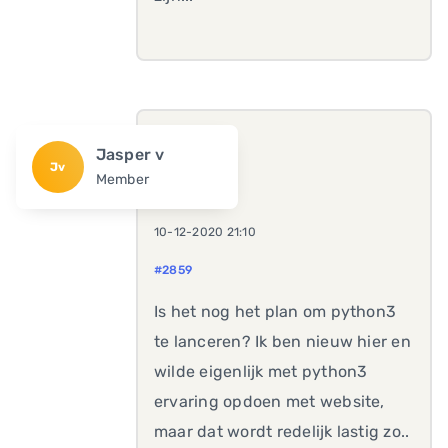
Jasper v
Jv
Member
10-12-2020 21:10
#2859
Is het nog het plan om python3
te lanceren? Ik ben nieuw hier en
wilde eigenlijk met python3
ervaring opdoen met website,
maar dat wordt redelijk lastig zo..