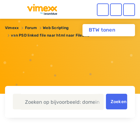
Vimexx
Forum
Web Scripting
BTW tonen
van PSD linked file naar html naar Filezilla
Zoeken