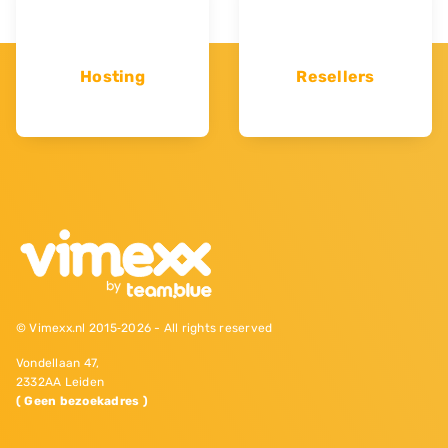
Hosting
Resellers
© Vimexx.nl 2015‐2026 - All rights reserved
Vondellaan 47,
2332AA Leiden
( Geen bezoekadres )