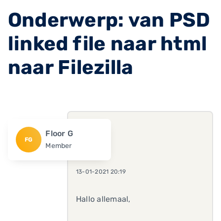
Onderwerp: van PSD
linked file naar html
naar Filezilla
Floor G
FG
Member
13-01-2021 20:19
Hallo allemaal,