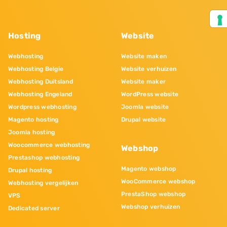
Hosting
Website
Webhosting
Website maken
Webhosting Belgie
Website verhuizen
Webhosting Duitsland
Website maker
Webhosting Engeland
WordPress website
Wordpress webhosting
Joomla website
Magento hosting
Drupal website
Joomla hosting
Woocommerce webhosting
Webshop
Prestashop webhosting
Magento webshop
Drupal hosting
WooCommerce webshop
Webhosting vergelijken
PrestaShop webshop
VPS
Webshop verhuizen
Dedicated server