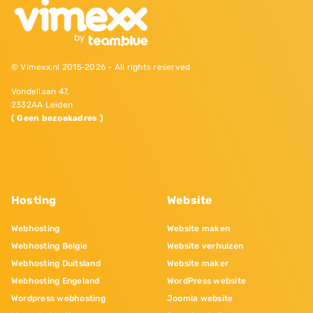
© Vimexx.nl 2015‐2026 - All rights reserved
Vondellaan 47,
2332AA Leiden
( Geen bezoekadres )
Hosting
Website
Webhosting
Website maken
Webhosting Belgie
Website verhuizen
Webhosting Duitsland
Website maker
Webhosting Engeland
WordPress website
Wordpress webhosting
Joomla website