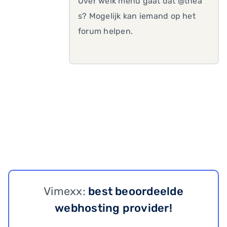
Over welk menu gaat dat @thea
s? Mogelijk kan iemand op het
forum helpen.
Vimexx:
best beoordeelde
webhosting provider!