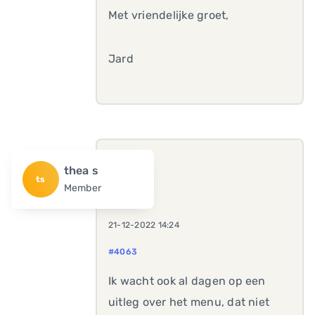
Met vriendelijke groet,
Jard
thea s
ts
Member
21-12-2022 14:24
#4063
Ik wacht ook al dagen op een
uitleg over het menu, dat niet