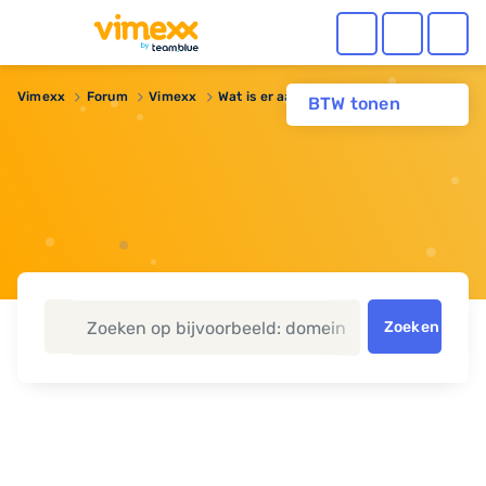
Vimexx
Forum
Vimexx
Wat is er aan de hand met support?
BTW tonen
Zoeken