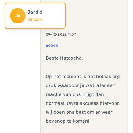
Jard d
Jd
Vimexx
09-12-2022 11:07
#4043
Beste Natascha,
Op het moment is het helaas erg
druk waardoor je wat later een
reactie van ons krijgt dan
normaal. Onze excuses hiervoor.
Wij doen ons best om er weer
bovenop te komen!