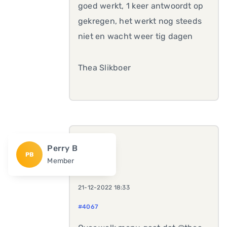
goed werkt, 1 keer antwoordt op
gekregen, het werkt nog steeds
niet en wacht weer tig dagen
Thea Slikboer
Perry B
PB
Member
21-12-2022 18:33
#4067