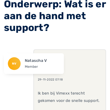
Onderwerp: Wat is er
aan de hand met
support?
Natascha V
NV
Member
29-11-2022 07:18
Ik ben bij Vimexx terecht
gekomen voor de snelle support.