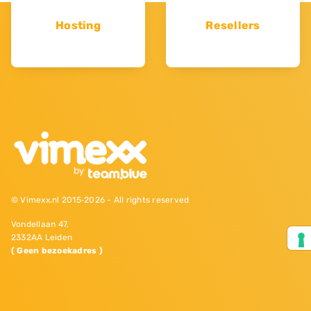
Hosting
Resellers
© Vimexx.nl 2015‐2026 - All rights reserved
Vondellaan 47,
2332AA Leiden
( Geen bezoekadres )