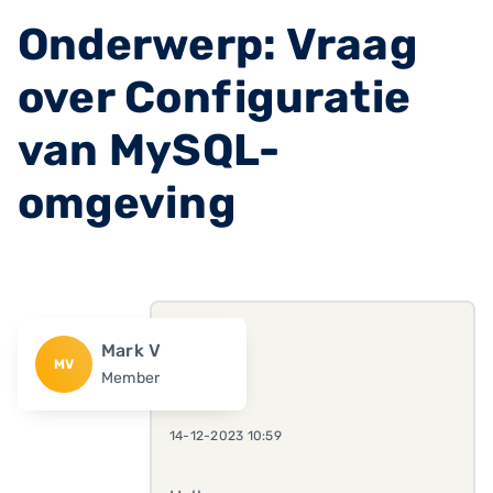
Onderwerp: Vraag
over Configuratie
van MySQL-
omgeving
Mark V
MV
Member
14-12-2023 10:59