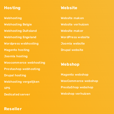
Hosting
Website
Webhosting
Website maken
Webhosting Belgie
Website verhuizen
Webhosting Duitsland
Website maker
Webhosting Engeland
WordPress website
Wordpress webhosting
Joomla website
Magento hosting
Drupal website
Joomla hosting
Woocommerce webhosting
Webshop
Prestashop webhosting
Magento webshop
Drupal hosting
WooCommerce webshop
Webhosting vergelijken
PrestaShop webshop
VPS
Webshop verhuizen
Dedicated server
Reseller