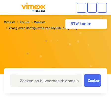
Vimexx
Forum
Vimexx
BTW tonen
Vraag over Configuratie van MySQL-omgeving
Zoeken