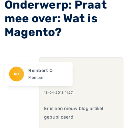
Onderwerp: Praat
mee over: Wat is
Magento?
Reinbert O
RO
Member
13-04-2018 11:27
Er is een nieuw blog artikel
gepubliceerd!