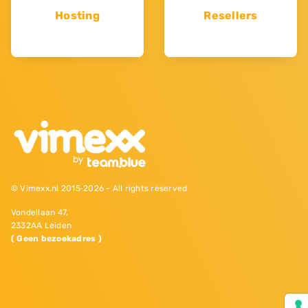
Hosting
Resellers
© Vimexx.nl 2015‐2026 - All rights reserved
Vondellaan 47,
2332AA Leiden
( Geen bezoekadres )