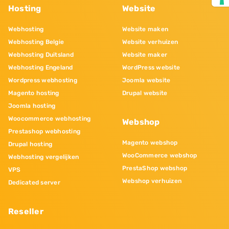
Hosting
Website
Webhosting
Website maken
Webhosting Belgie
Website verhuizen
Webhosting Duitsland
Website maker
Webhosting Engeland
WordPress website
Wordpress webhosting
Joomla website
Magento hosting
Drupal website
Joomla hosting
Woocommerce webhosting
Webshop
Prestashop webhosting
Magento webshop
Drupal hosting
WooCommerce webshop
Webhosting vergelijken
PrestaShop webshop
VPS
Webshop verhuizen
Dedicated server
Reseller