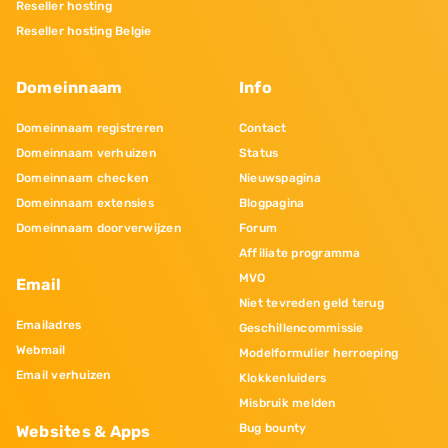
Reseller hosting
Reseller hosting Belgie
Domeinnaam
Info
Domeinnaam registreren
Contact
Domeinnaam verhuizen
Status
Domeinnaam checken
Nieuwspagina
Domeinnaam extensies
Blogpagina
Domeinnaam doorverwijzen
Forum
Affiliate programma
MVO
Email
Niet tevreden geld terug
Emailadres
Geschillencommissie
Webmail
Modelformulier herroeping
Email verhuizen
Klokkenluiders
Misbruik melden
Bug bounty
Websites & Apps