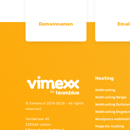
Domeinnamen
Emai
Hosting
Webhosting
Webhosting Belgie
© Vimexx.nl 2015‐2026 - All rights
Webhosting Duitsla
reserved
Webhosting Engelan
Wordpress webhost
Vondellaan 47,
2332AA Leiden
Magento hosting