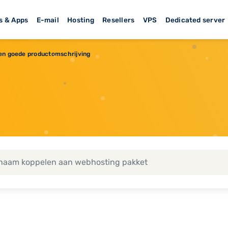
s & Apps
E-mail
Hosting
Resellers
VPS
Dedicated server
een goede productomschrijving