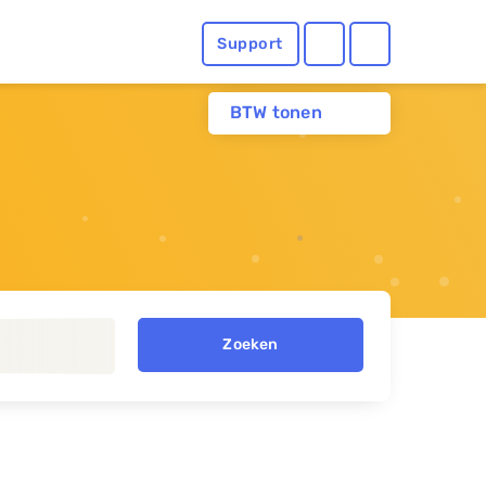
Support
BTW tonen
Zoeken