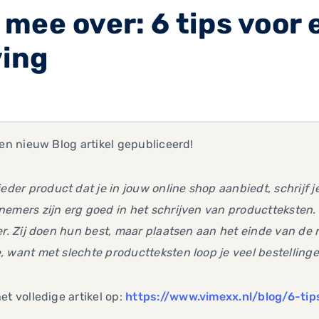
mee over: 6 tips voor
ving
een nieuw Blog artikel gepubliceerd!
ieder product dat je in jouw online shop aanbiedt, schrij
nemers zijn erg goed in het schrijven van productteksten
er. Zij doen hun best, maar plaatsen aan het einde van de 
 want met slechte productteksten loop je veel bestelling
et volledige artikel op:
https://www.vimexx.nl/blog/6-ti