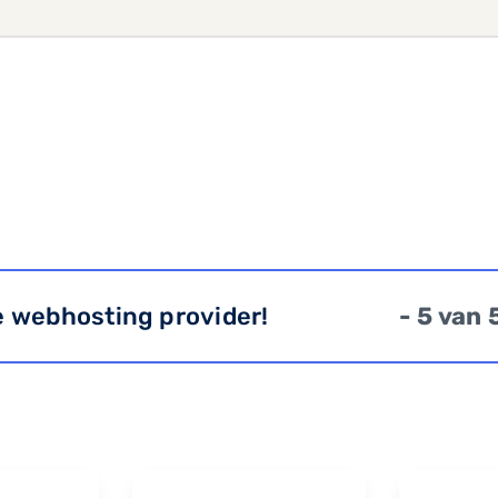
e webhosting provider!
- 5 van 