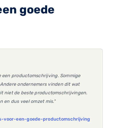
 een goede
f je een productomschrijving. Sommige
. Andere ondernemers vinden dit wat
rit niet de beste productomschrijvingen.
en en dus veel omzet mis.
"
ps-voor-een-goede-productomschrijving