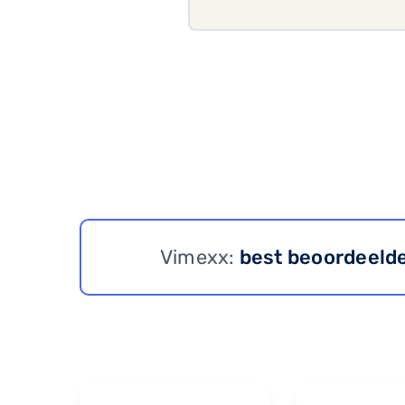
Vimexx:
best beoordeeld