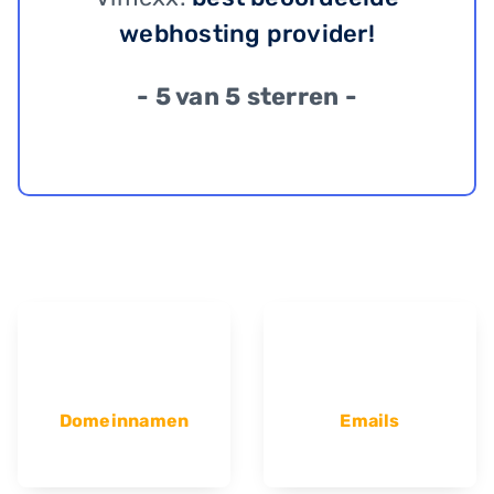
webhosting provider!
- 5 van 5 sterren -
Domeinnamen
Emails