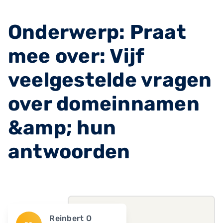
Onderwerp: Praat
mee over: Vijf
veelgestelde vragen
over domeinnamen
&amp; hun
antwoorden
Reinbert O