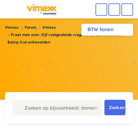
Vimexx
Forum
Vimexx
BTW tonen
Praat mee over: Vijf veelgestelde vragen over domeinnamen
&amp; hun antwoorden
Zoeken