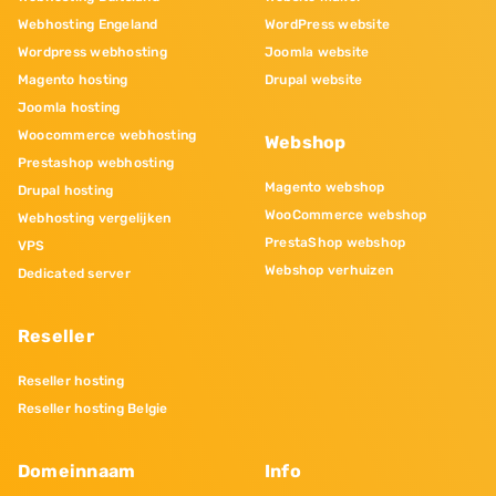
Webhosting Engeland
WordPress website
Wordpress webhosting
Joomla website
Magento hosting
Drupal website
Joomla hosting
Woocommerce webhosting
Webshop
Prestashop webhosting
Magento webshop
Drupal hosting
WooCommerce webshop
Webhosting vergelijken
PrestaShop webshop
VPS
Webshop verhuizen
Dedicated server
Reseller
Reseller hosting
Reseller hosting Belgie
Domeinnaam
Info