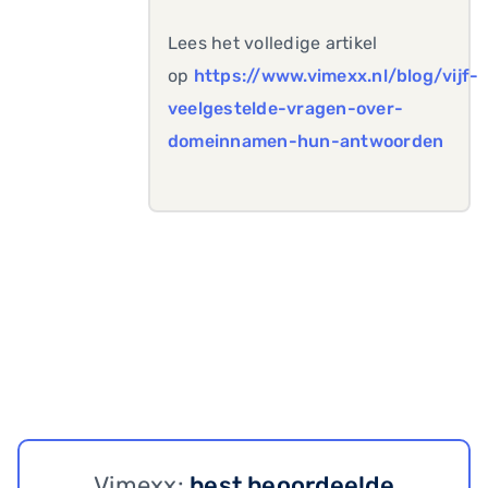
Lees het volledige artikel
op
https://www.vimexx.nl/blog/vijf-
veelgestelde-vragen-over-
domeinnamen-hun-antwoorden
Vimexx:
best beoordeelde