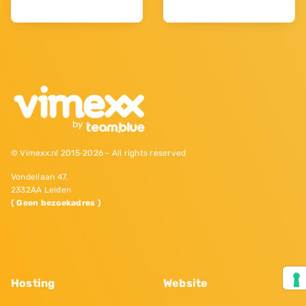
© Vimexx.nl 2015‐2026 - All rights reserved
Vondellaan 47,
2332AA Leiden
( Geen bezoekadres )
Hosting
Website