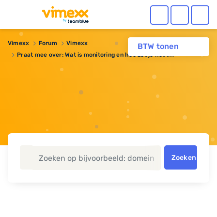
Vimexx
Forum
Vimexx
BTW tonen
Praat mee over: Wat is monitoring en hoe zet je het in?
Zoeken