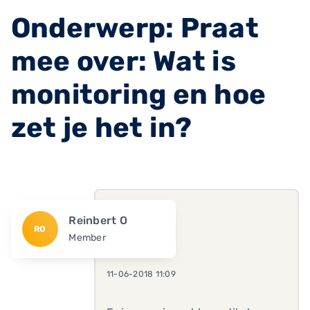
Onderwerp: Praat
mee over: Wat is
monitoring en hoe
zet je het in?
Reinbert O
RO
Member
11-06-2018 11:09