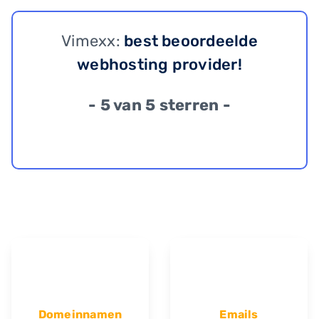
Vimexx:
best beoordeelde
webhosting provider!
- 5 van 5 sterren -
Domeinnamen
Emails