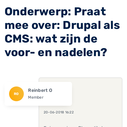
Onderwerp: Praat
mee over: Drupal als
CMS: wat zijn de
voor- en nadelen?
Reinbert O
RO
Member
20-06-2018 16:22