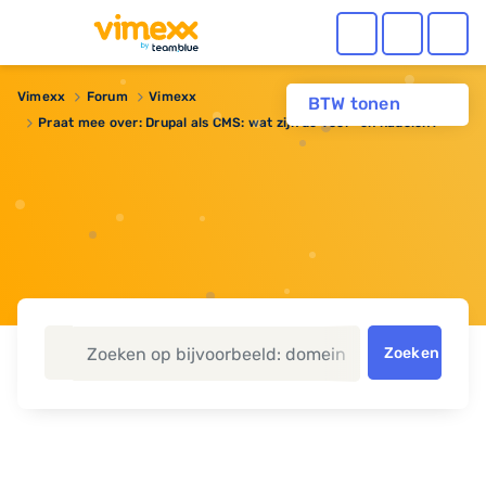
Vimexx
Forum
Vimexx
BTW tonen
Praat mee over: Drupal als CMS: wat zijn de voor- en nadelen?
Zoeken