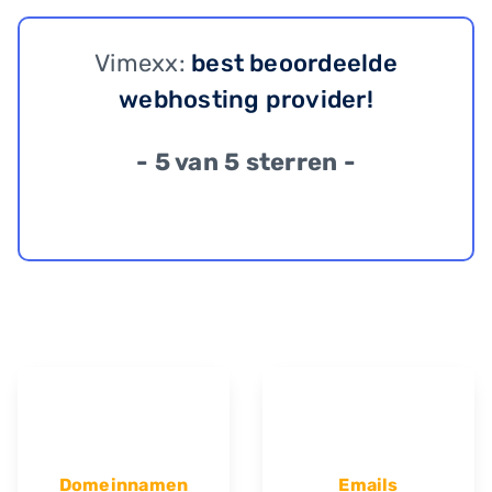
Vimexx:
best beoordeelde
webhosting provider!
- 5 van 5 sterren -
Domeinnamen
Emails