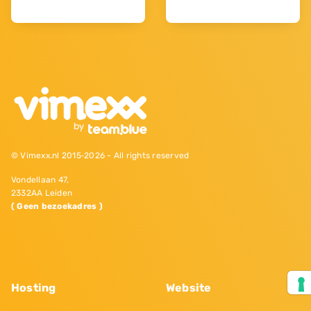
© Vimexx.nl 2015‐2026 - All rights reserved
Vondellaan 47,
2332AA Leiden
( Geen bezoekadres )
Hosting
Website